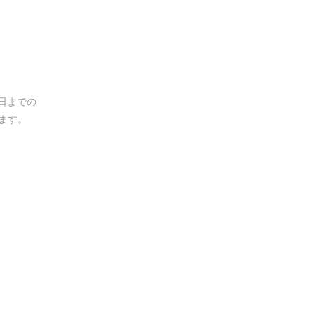
0日までの
ます。