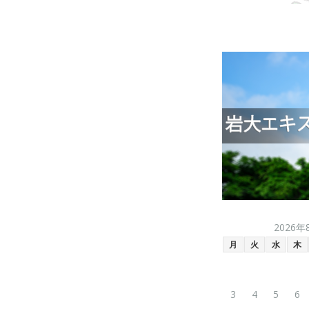
2026年
月
火
水
木
3
4
5
6