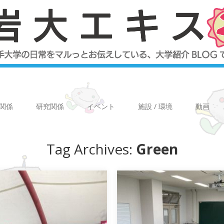
関係
研究関係
イベント
施設 / 環境
動画
Tag Archives:
Green