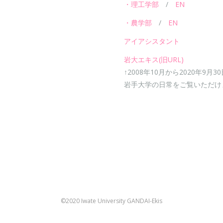
・理工学部
/
EN
・農学部
/
EN
アイアシスタント
岩大エキス(旧URL)
↑2008年10月から2020年9月3
岩手大学の日常をご覧いただけ
©2020 Iwate University GANDAI-Ekis