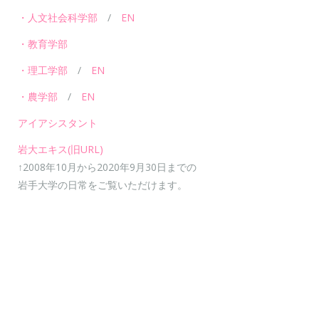
・人文社会科学部
/
EN
・教育学部
・理工学部
/
EN
・農学部
/
EN
アイアシスタント
岩大エキス(旧URL)
↑2008年10月から2020年9月30日までの
岩手大学の日常をご覧いただけます。