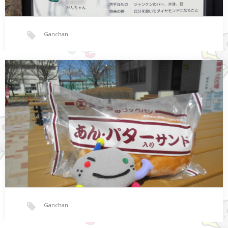
Ganchan
今日のBloggerはがんちゃんだよ ver.2022
みなさん。 こんにちは。 岩大の…
Ganchan