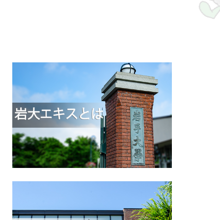
今日のBloggerはがんちゃんだよ ver.2021
みなさん。 こんにちは。 岩大の…