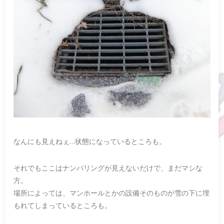
なんにも見えねぇ…状態になっているところも。
それでもここはナンバリングが見えないだけで、まだマシな
方。
場所によっては、マンホールとかの設備そのものが雪の下に埋
もれてしまっているところも。