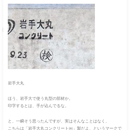
岩手大丸
ほう、岩手大で使う丸型の部材か。
印字するとは、手が込んでるな。
と、一瞬そう思ったんですが、実はそんなことはなく、
こちらは「岩手大丸コンクリート㈱」製だよ、というマークで