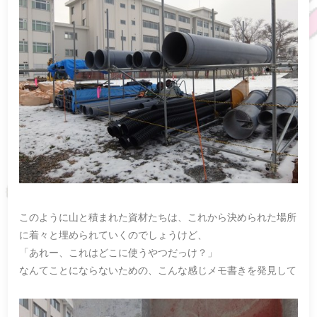
このように山と積まれた資材たちは、これから決められた場所
に着々と埋められていくのでしょうけど、
「あれー、これはどこに使うやつだっけ？」
なんてことにならないための、こんな感じメモ書きを発見して