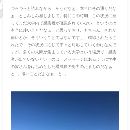
つらつらと読みながら、そうだなぁ、本当にその通りだな
ぁ、としみじみ感じまして。特にこの時期、この状況に至
ってまだ大学内で感染者が確認されていない、というのは
本当に凄いことだなぁ、と思っており、もちろん、それが
偉いとか、そういうことではないですし、確認されたらさ
れたで、その状況に応じて粛々と対応していくわけなんで
すが、多くの人間が集まっている大学という場所で、感染
者が出ていないというのは、メッセージにあるように学生
の皆さんをはじめとした構成員の努力のたまものだなぁ、
と…。凄いことだよなぁ、と…。