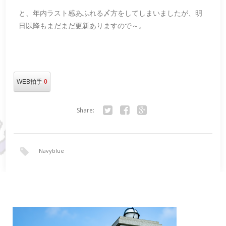
と、年内ラスト感あふれる〆方をしてしまいましたが、明
日以降もまだまだ更新ありますので～。
WEB拍手
0
Share:
Twitter
Facebook
Google+
Navyblue