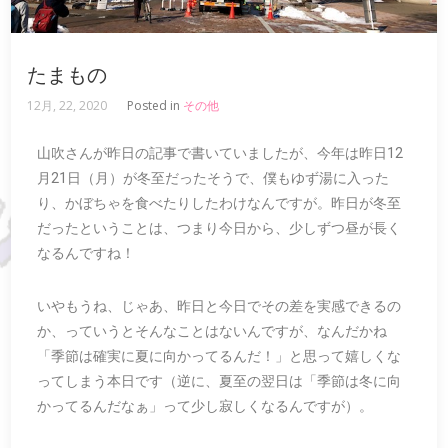
たまもの
12月, 22, 2020
Posted in
その他
山吹さんが昨日の記事で書いていましたが、今年は昨日12
月21日（月）が冬至だったそうで、僕もゆず湯に入った
り、かぼちゃを食べたりしたわけなんですが。昨日が冬至
だったということは、つまり今日から、少しずつ昼が長く
なるんですね！
いやもうね、じゃあ、昨日と今日でその差を実感できるの
か、っていうとそんなことはないんですが、なんだかね
「季節は確実に夏に向かってるんだ！」と思って嬉しくな
ってしまう本日です（逆に、夏至の翌日は「季節は冬に向
かってるんだなぁ」って少し寂しくなるんですが）。