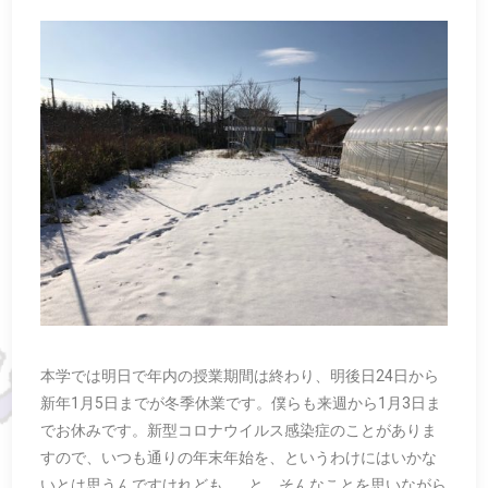
本学では明日で年内の授業期間は終わり、明後日24日から
新年1月5日までが冬季休業です。僕らも来週から1月3日ま
でお休みです。新型コロナウイルス感染症のことがありま
すので、いつも通りの年末年始を、というわけにはいかな
いとは思うんですけれども…。と、そんなことを思いながら