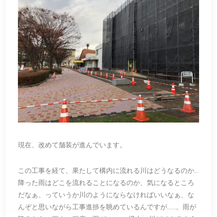
現在、改めて舗装が進んでいます。
この工事を経て、果たして構内に流れる川はどうなるのか…
降った雨はどこを流れることになるのか、気になるところ
だなぁ、っていうか川のようにならなければいいなぁ、な
んぞと思いながら工事進捗を眺めているんですが……。雨が