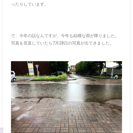
ったりしています。
で、今年の話なんですが。今年も結構な雨が降りました。
写真を見直していたら
7
月
28
日の写真が出てきました。