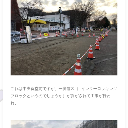
これは中央食堂前ですが、一度舗装（…インターロッキング
ブロックというのでしょうか）が剝がされて工事が行わ
れ、