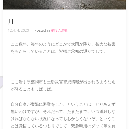
川
12月, 4, 2020
Posted in
施設 / 環境
ここ数年、毎年のようにどこかで大雨が降り、甚大な被害
をもたらしていることは、皆様ご承知の通りでして。
ここ岩手県盛岡市も土砂災害警戒情報が出されるような雨
が降ることもしばしば。
自分自身が実際に避難をした、ということは、とりあえず
無いわけですが、それだって、たまたまで。いつ避難しな
ければならない状況になってもおかしくないぞ、というこ
とは覚悟しているつもりでして、緊急時用のグッズ等を買