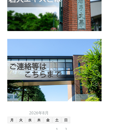
2026年8月
月
火
水
木
金
土
日
1
2