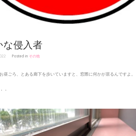
かな侵入者
2022
Posted in
その他
お昼ごろ、とある廊下を歩いていますと、窓際に何かが居るんですよ。
・・