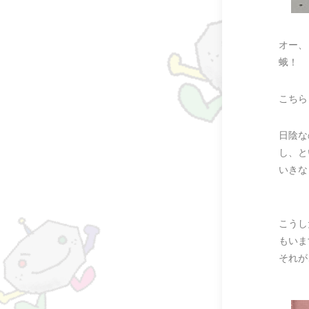
オー、
蛾！
こちら
日陰な
し、と
いきな
こうし
もいま
それが