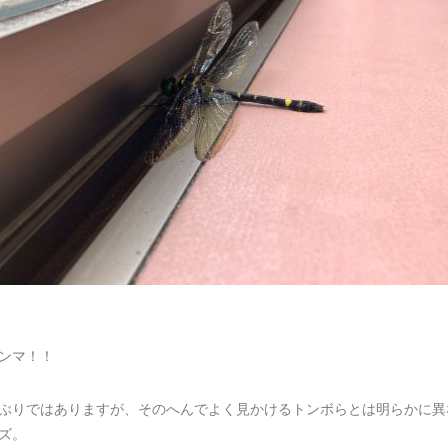
ンマ！！
ぶりではありますが、そのへんでよく見かけるトンボらとは明らかに異
ズ。