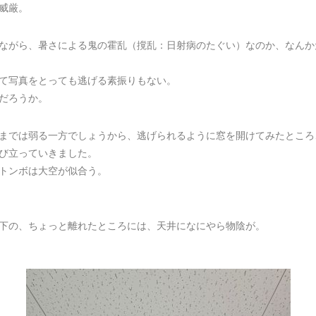
威厳。
ながら、暑さによる鬼の霍乱（撹乱：日射病のたぐい）なのか、なんか
て写真をとっても逃げる素振りもない。
だろうか。
までは弱る一方でしょうから、逃げられるように窓を開けてみたところ
び立っていきました。
トンボは大空が似合う。
下の、ちょっと離れたところには、天井になにやら物陰が。