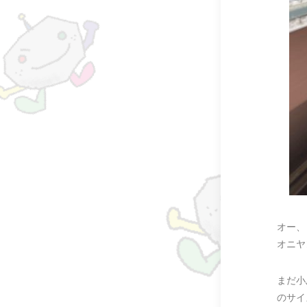
オー、
オニヤ
まだ小
のサイ