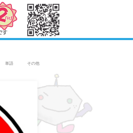
単語
その他