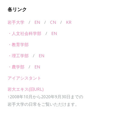
各リンク
岩手大学
/
EN
/
CN
/
KR
・人文社会科学部
/
EN
・教育学部
・理工学部
/
EN
・農学部
/
EN
アイアシスタント
岩大エキス(旧URL)
↑2008年10月から2020年9月30日までの
岩手大学の日常をご覧いただけます。