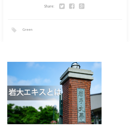
Share:
Twitter
Facebook
Google+
Green