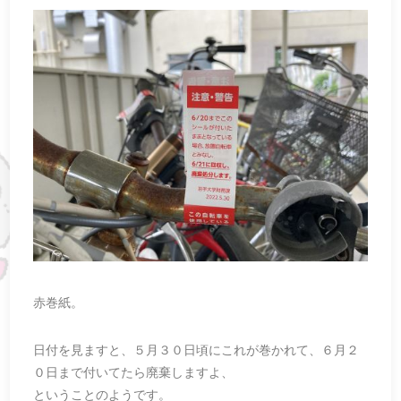
赤巻紙。
日付を見ますと、５月３０日頃にこれが巻かれて、６月２
０日まで付いてたら廃棄しますよ、
ということのようです。