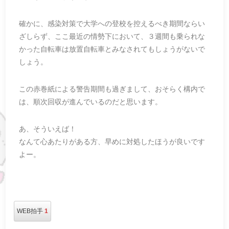
確かに、感染対策で大学への登校を控えるべき期間ならい
ざしらず、ここ最近の情勢下において、３週間も乗られな
かった自転車は放置自転車とみなされてもしょうがないで
しょう。
この赤巻紙による警告期間も過ぎまして、おそらく構内で
は、順次回収が進んでいるのだと思います。
あ、そういえば！
なんて心あたりがある方、早めに対処したほうが良いです
よー。
WEB拍手
1