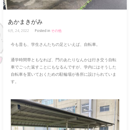
あかまきがみ
6月, 24, 2022
Posted in
その他
今も昔も、学生さんたちの足といえば、自転車。
通学時間帯ともなれば、門のあたりなんかは行き交う自転
車でごった返すことにもなるんですが、学内にはそうした
自転車を置いておくための駐輪場が各所に設けられていま
す。