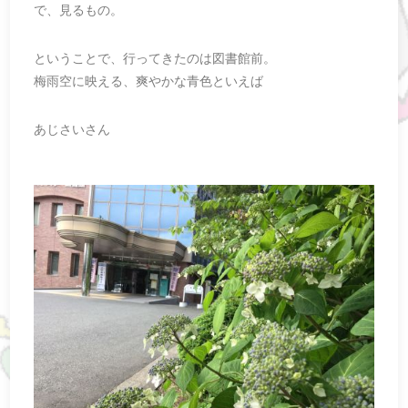
で、見るもの。
ということで、行ってきたのは図書館前。
梅雨空に映える、爽やかな青色といえば
あじさいさん