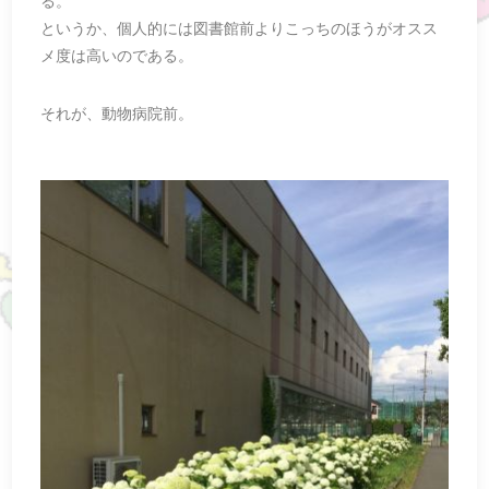
る。
というか、個人的には図書館前よりこっちのほうがオスス
メ度は高いのである。
それが、動物病院前。