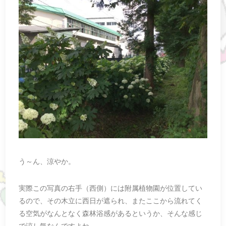
う～ん、涼やか。
実際この写真の右手（西側）には附属植物園が位置してい
るので、その木立に西日が遮られ、またここから流れてく
る空気がなんとなく森林浴感があるというか、そんな感じ
で涼し気なんですよね。