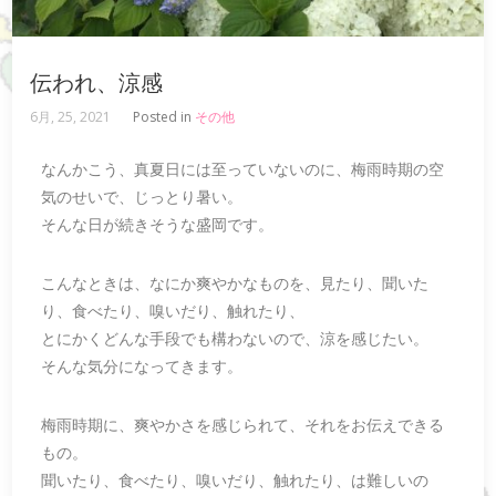
伝われ、涼感
6月, 25, 2021
Posted in
その他
なんかこう、真夏日には至っていないのに、梅雨時期の空
気のせいで、じっとり暑い。
そんな日が続きそうな盛岡です。
こんなときは、なにか爽やかなものを、見たり、聞いた
り、食べたり、嗅いだり、触れたり、
とにかくどんな手段でも構わないので、涼を感じたい。
そんな気分になってきます。
梅雨時期に、爽やかさを感じられて、それをお伝えできる
もの。
聞いたり、食べたり、嗅いだり、触れたり、は難しいの