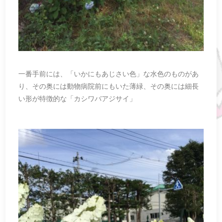
一番手前には、「いかにもあじさい色」な水色のものがあ
り、その奥には動物病院前にもいた薄緑、その奥には細長
い形が特徴的な「カシワバアジサイ」