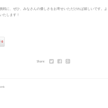
挑戦に、ぜひ、みなさんの優しさをお寄せいただければ嬉しいです。よ
いたします！
手
0
Share:
Twitter
Facebook
Google+
pink