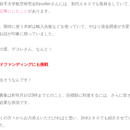
岩手大学航空研究会Decollerさんには、初代エキスでも取材をしていて
記事にしたこと
があります。
、期待に使う木材は輸入合板などを使っていて、やはり資金調達が大変
お話が印象に残っていました。
の度、デコレさん、なんと！
ドファンディングにも挑戦
るそうなんです！
募集は8/9(月)の23時までとのこと。目標額に到達するには、さらに皆
必要な状況です。
くの方々からお力添えいただければと思い、2ndエキスでも紹介させて
た。