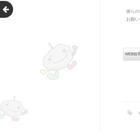
彼らの
お願い
WEB拍