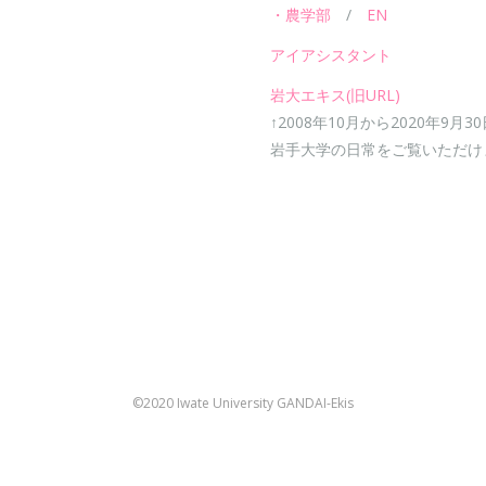
・農学部
/
EN
アイアシスタント
岩大エキス(旧URL)
↑2008年10月から2020年9月3
岩手大学の日常をご覧いただけ
©2020 Iwate University GANDAI-Ekis