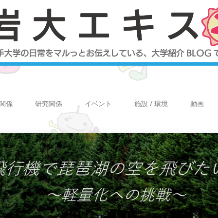
関係
研究関係
イベント
施設 / 環境
動画