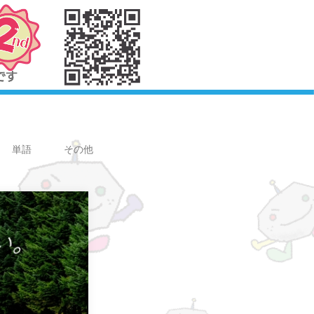
単語
その他