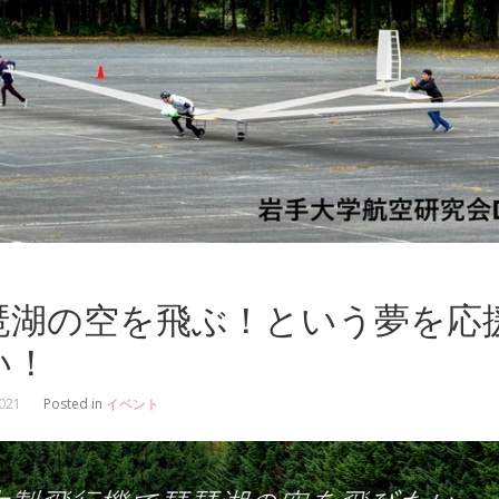
琶湖の空を飛ぶ！という夢を応
い！
2021
Posted in
イベント