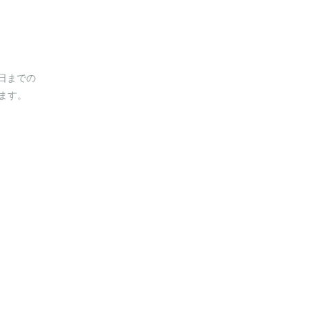
0日までの
ます。