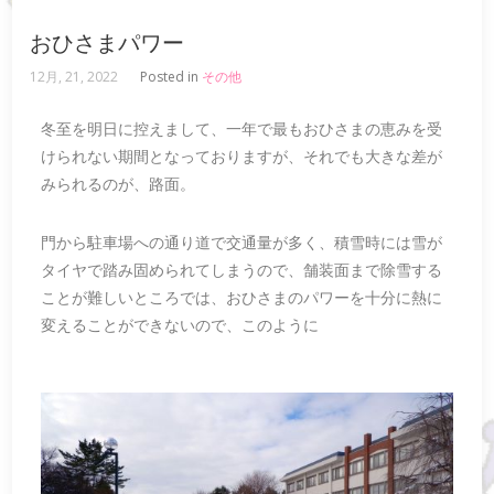
おひさまパワー
12月, 21, 2022
Posted in
その他
冬至を明日に控えまして、一年で最もおひさまの恵みを受
けられない期間となっておりますが、それでも大きな差が
みられるのが、路面。
門から駐車場への通り道で交通量が多く、積雪時には雪が
タイヤで踏み固められてしまうので、舗装面まで除雪する
ことが難しいところでは、おひさまのパワーを十分に熱に
変えることができないので、このように