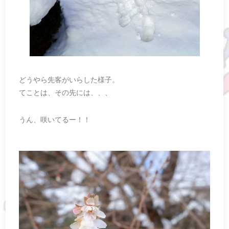
どうやら先客がいらした様子。
てことは、その先には、、、
うん、咲いてるー！！