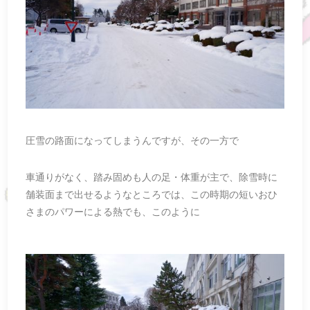
圧雪の路面になってしまうんですが、その一方で
車通りがなく、踏み固めも人の足・体重が主で、除雪時に
舗装面まで出せるようなところでは、この時期の短いおひ
さまのパワーによる熱でも、このように