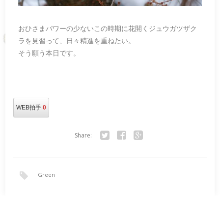
おひさまパワーの少ないこの時期に花開くジュウガツザク
ラを見習って、日々精進を重ねたい。
そう願う本日です。
WEB拍手
0
Share:
Twitter
Facebook
Google+
Green