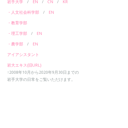
岩手大学
/
EN
/
CN
/
KR
・人文社会科学部
/
EN
・教育学部
・理工学部
/
EN
・農学部
/
EN
アイアシスタント
岩大エキス(旧URL)
↑2008年10月から2020年9月30日までの
岩手大学の日常をご覧いただけます。