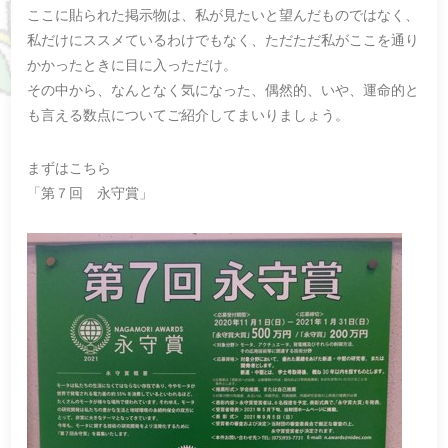
ここに貼られた掲示物は、私が見たいと望んだものではなく、
私だけにススメているわけでもなく、ただただ私がここを通り
かかったときに目に入っただけ。
その中から、なんとなく気になった、偶然的、いや、運命的と
も言える数点についてご紹介してまいりましょう。
まずはこちら
「第７回 永守賞」