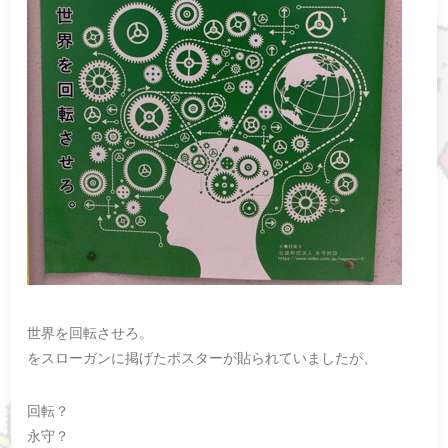
世界を回転させろ。
をスローガンに掲げたポスターが貼られていましたが、
回転？
永守？