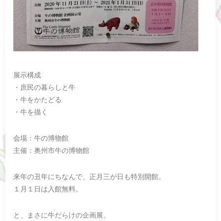
展示構成
・庶民の暮らしと牛
・牛をかたどる
・牛を描く
会場：牛の博物館
主催：奥州市牛の博物館
来年の丑年にちなんで、正月三が日も特別開館。
１月１日は入館無料。
と、まさに牛だらけの企画展。