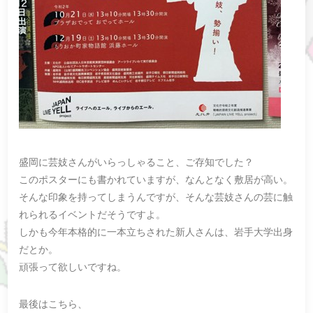
盛岡に芸妓さんがいらっしゃること、ご存知でした？
このポスターにも書かれていますが、なんとなく敷居が高い。
そんな印象を持ってしまうんですが、そんな芸妓さんの芸に触
れられるイベントだそうですよ。
しかも今年本格的に一本立ちされた新人さんは、岩手大学出身
だとか。
頑張って欲しいですね。
最後はこちら、