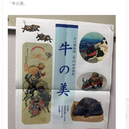
「牛の美」