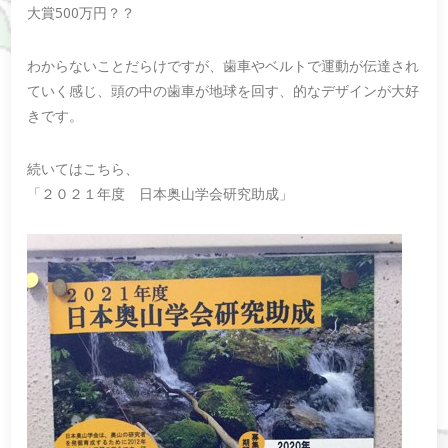
大賞500万円？？
わからないことだらけですが、歯車やベルトで運動が伝達され
ていく感じ、頭の中の歯車が地球を回す、的なデザインが大好
きです。
続いてはこちら、
「２０２１年度 日本奥山学会研究助成」