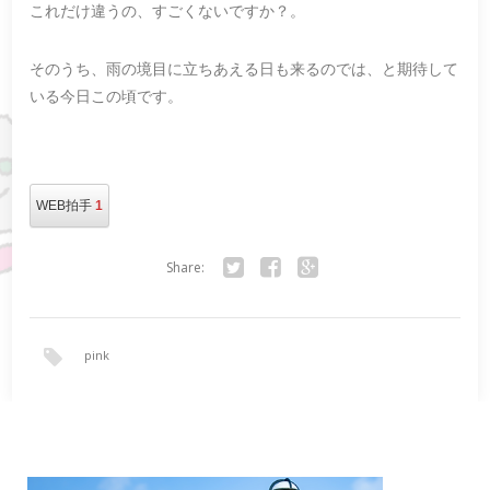
これだけ違うの、すごくないですか？。
そのうち、雨の境目に立ちあえる日も来るのでは、と期待して
いる今日この頃です。
WEB拍手
1
Share:
Twitter
Facebook
Google+
pink