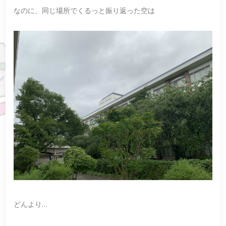
なのに、同じ場所でくるっと振り返った空は
どんより…