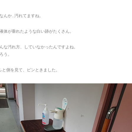
なんか…汚れてますね。
液体が垂れたような白い跡がたくさん。
んな汚れ方、していなかったんですよね。
ろう。
ふと側を見て、ピンときました。