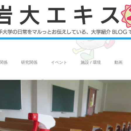
関係
研究関係
イベント
施設 / 環境
動画