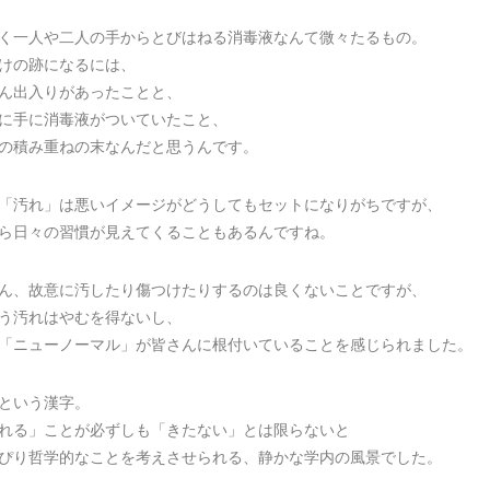
く一人や二人の手からとびはねる消毒液なんて微々たるもの。
けの跡になるには、
ん出入りがあったことと、
に手に消毒液がついていたこと、
の積み重ねの末なんだと思うんです。
「汚れ」は悪いイメージがどうしてもセットになりがちですが、
ら日々の習慣が見えてくることもあるんですね。
ん、故意に汚したり傷つけたりするのは良くないことですが、
う汚れはやむを得ないし、
「ニューノーマル」が皆さんに根付いていることを感じられました。
という漢字。
れる」ことが必ずしも「きたない」とは限らないと
ぴり哲学的なことを考えさせられる、静かな学内の風景でした。