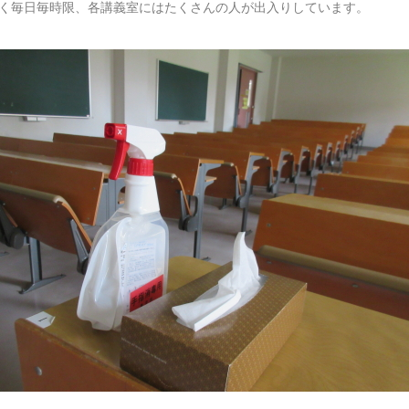
く毎日毎時限、各講義室にはたくさんの人が出入りしています。