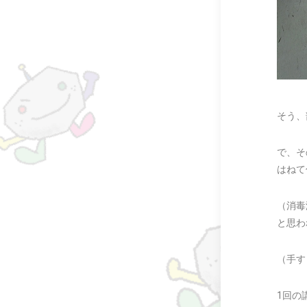
そう、
で、そ
はねて
（消毒
と思わ
（手す
1回の