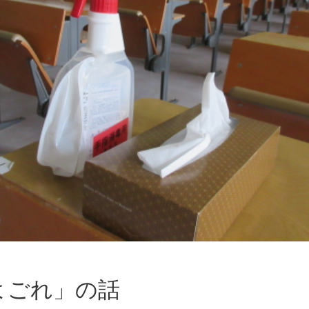
よごれ」の話