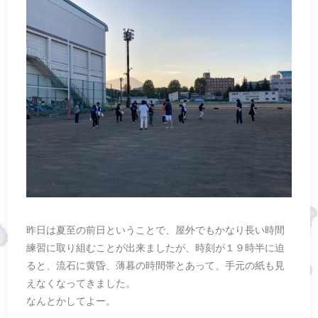
昨日は夏至の前日ということで、屋外でもかなり長い時間
練習に取り組むことが出来ましたが、時刻が１９時半に迫
ると、流石に黄昏、薄暮の時間帯とあって、手元の紙も見
えなくなってきました。
なんとかしてよー。