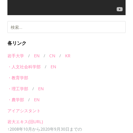
各リンク
岩手大学
/
EN
/
CN
/
KR
・人文社会科学部
/
EN
・教育学部
・理工学部
/
EN
・農学部
/
EN
アイアシスタント
岩大エキス(旧URL)
↑2008年10月から2020年9月30日までの