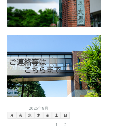
2026年8月
月
火
水
木
金
土
日
1
2