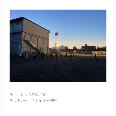
もー、しょうがないなー
テッテレー 「ナイター照明」