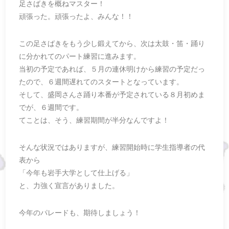
足さばきを概ねマスター！
頑張った。頑張ったよ、みんな！！
この足さばきをもう少し鍛えてから、次は太鼓・笛・踊り
に分かれてのパート練習に進みます。
当初の予定であれば、５月の連休明けから練習の予定だっ
たので、６週間遅れてのスタートとなっています。
そして、盛岡さんさ踊り本番が予定されている８月初めま
でが、６週間です。
てことは、そう、練習期間が半分なんですよ！
そんな状況ではありますが、練習開始時に学生指導者の代
表から
「今年も岩手大学として仕上げる」
と、力強く宣言がありました。
今年のパレードも、期待しましょう！