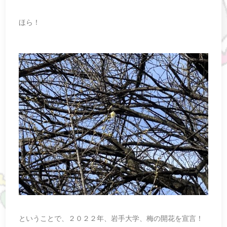
ほら！
ということで、２０２２年、岩手大学、梅の開花を宣言！