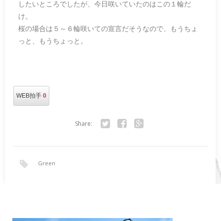
したいところでしたが、今日咲いていたのはこの１輪だ
け。
桜の場合は５～６輪咲いての宣言だそうなので、もうちょ
っと、もうちょっと。
WEB拍手
0
Share:
Twitter
Facebook
Google+
Green