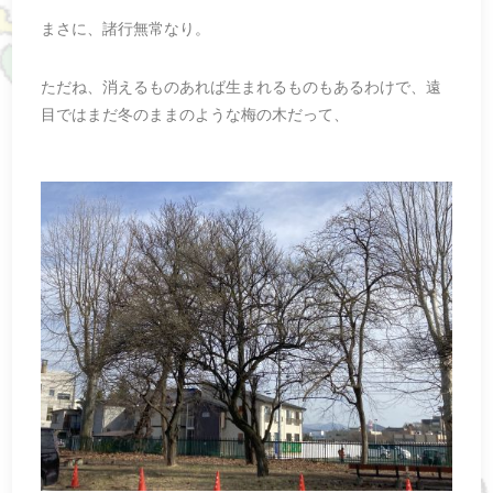
まさに、諸行無常なり。
ただね、消えるものあれば生まれるものもあるわけで、遠
目ではまだ冬のままのような梅の木だって、