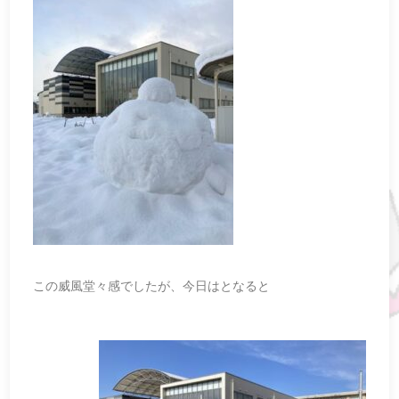
この威風堂々感でしたが、今日はとなると