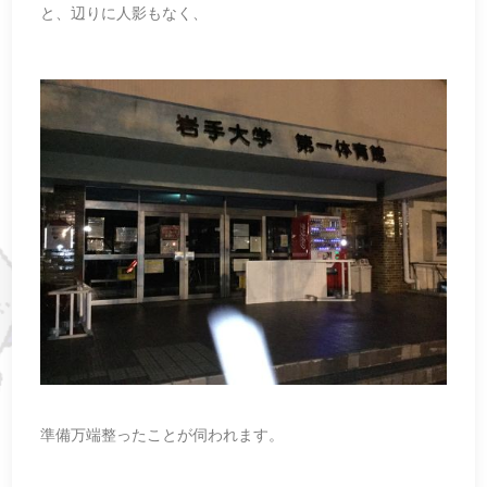
と、辺りに人影もなく、
準備万端整ったことが伺われます。