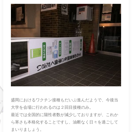
盛岡におけるワクチン接種もだいぶ進んだようで、今後当
大学を会場に行われるのは２回目接種のみ。
最近では全国的に陽性者数が減少しておりますが、これか
ら寒さも本格化することですし、油断なく日々を過ごして
まいりましょう。