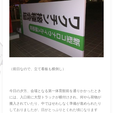
（前日なので、立て看板も横倒し）
今日の夕方、会場となる第一体育館前を通りかかったとき
には、入口前に大型トラックが横付けされ、何やら荷物が
搬入されていたり、中ではせわしなく準備が進められたり
しておりましたが、日がとっぷりとくれた頃になります