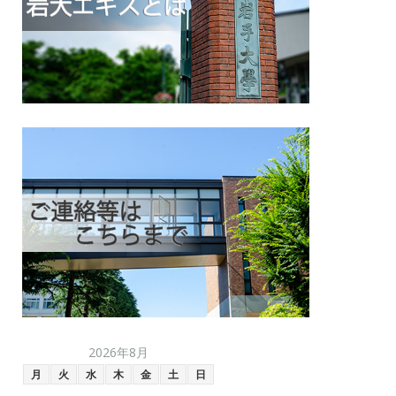
2026年8月
月
火
水
木
金
土
日