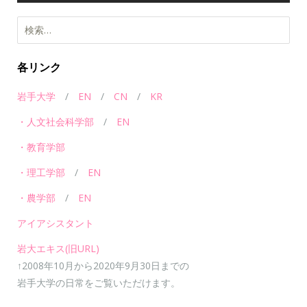
各リンク
岩手大学
/
EN
/
CN
/
KR
・人文社会科学部
/
EN
・教育学部
・理工学部
/
EN
・農学部
/
EN
アイアシスタント
岩大エキス(旧URL)
↑2008年10月から2020年9月30日までの
岩手大学の日常をご覧いただけます。