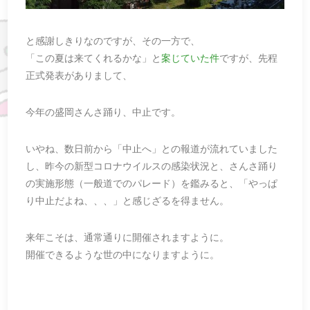
と感謝しきりなのですが、その一方で、
「この夏は来てくれるかな」と
案じていた件
ですが、先程
正式発表がありまして、
今年の盛岡さんさ踊り、中止です。
いやね、数日前から「中止へ」との報道が流れていました
し、昨今の新型コロナウイルスの感染状況と、さんさ踊り
の実施形態（一般道でのパレード）を鑑みると、「やっぱ
り中止だよね、、、」と感じざるを得ません。
来年こそは、通常通りに開催されますように。
開催できるような世の中になりますように。