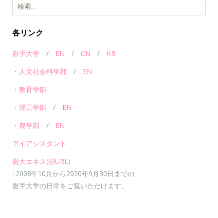
各リンク
岩手大学
/
EN
/
CN
/
KR
・人文社会科学部
/
EN
・教育学部
・理工学部
/
EN
・農学部
/
EN
アイアシスタント
岩大エキス(旧URL)
↑2008年10月から2020年9月30日までの
岩手大学の日常をご覧いただけます。