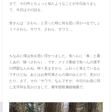
さて、その件とちょっと似たようなことが今日ありまし
て。今日はその話を。
皆さんは「さわら」と言った時に何を思い浮かべるでしょ
う？さわら、サワラ。さわら、サワラ…。
ちなみに僕は魚を思い浮かべました。魚へんに「春」と書
くあの「鰆（さわら）」です。クイズ番組で魚へんの漢字
の問題なんかね、時々見ますから、ふわっと覚えているん
ですけどね、あとはお寿司屋さんの湯のみとかで、見かけ
たり。さて、その「サワラ」なんですが、今日のお昼に同
じ文字列を見かけまして。農学部附属植物園で。