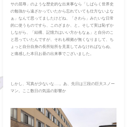
サの屈辱」のような歴史的な出来事なら「しばらく世界史
の勉強から遠ざかっていたから忘れていても仕方ないよな
ぁ」なんて思ってましたけどね、「さわら」みたいな日常
的に使うものですら、このざまか、と。そして実は恥ずか
しながら、「結構、記憶力はいい方かもなぁ」と自分のこ
と思っていたんですが、それも根拠が無くなりまして、ち
ょっと自分自身の長所短所を見直してみなければならぬ、
と痛感した本日お昼の出来事でございました。
しかし、写真が少ないな……。あ、先日は三段の巨大スノー
マン。ここ数日の気温の影響か