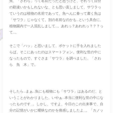
魚、「さわら」って名前だったと思うけど、それって自分
の勘違いかもしれないな、とも思い直しまして、サワラっ
ていうのは植物の名前であって、魚へんに春って書く魚は
「サワラ」じゃなくて、別の名前なのかも…という具合に、
植物園内で一人混乱しまして…。あれっ？あれれっ？？？っ
て…。
そこで「ハッ」と思いまして、ポケットに手を入れました
らば、そこにあったのはスマートフォン。便利な世の中に
なったもので、すぐさま「サワラ」を調べました、「さわ
ら 魚 木」で。
そしたら…まぁ…魚にも植物にも「サワラ」はあるのだ、と
いうことがわかりました。いやぁ…本当に便利な世の中にな
ったものです…。しかし、ですよ、今日のこの出来事で、自
分の記憶がいかに曖昧なのかを痛感しましたよ…。「カノッ