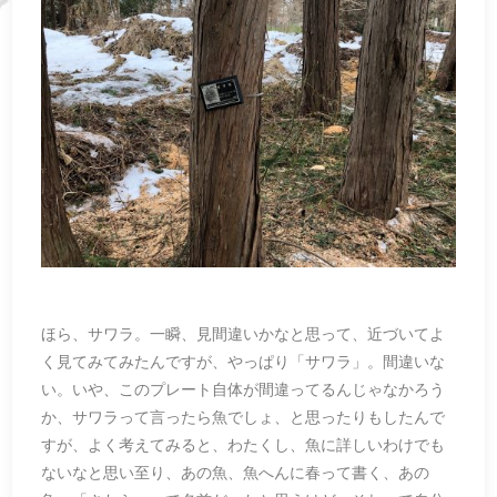
ほら、サワラ。一瞬、見間違いかなと思って、近づいてよ
く見てみてみたんですが、やっぱり「サワラ」。間違いな
い。いや、このプレート自体が間違ってるんじゃなかろう
か、サワラって言ったら魚でしょ、と思ったりもしたんで
すが、よく考えてみると、わたくし、魚に詳しいわけでも
ないなと思い至り、あの魚、魚へんに春って書く、あの