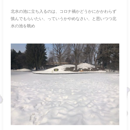
北水の池に立ち入るのは、コロナ禍かどうかにかかわらず
慎んでもらいたい、っていうかやめなさい、と思いつつ北
水の池を眺め