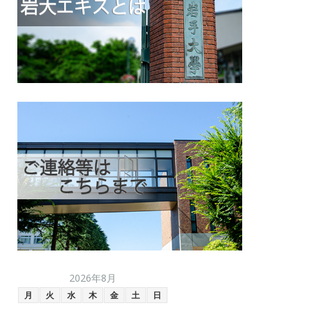
2026年8月
月
火
水
木
金
土
日