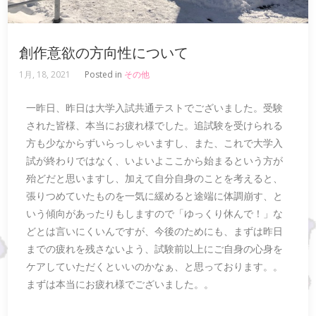
創作意欲の方向性について
1月, 18, 2021
Posted in
その他
一昨日、昨日は大学入試共通テストでございました。受験
された皆様、本当にお疲れ様でした。追試験を受けられる
方も少なからずいらっしゃいますし、また、これで大学入
試が終わりではなく、いよいよここから始まるという方が
殆どだと思いますし、加えて自分自身のことを考えると、
張りつめていたものを一気に緩めると途端に体調崩す、と
いう傾向があったりもしますので「ゆっくり休んで！」な
どとは言いにくいんですが、今後のためにも、まずは昨日
までの疲れを残さないよう、試験前以上にご自身の心身を
ケアしていただくといいのかなぁ、と思っております。。
まずは本当にお疲れ様でございました。。