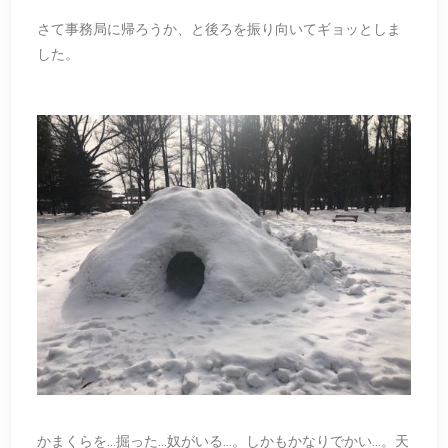
さて事務局に帰ろうか、と後ろを振り向いてギョッとしま
した。
かまくらを…掘った…奴がいる…。しかもかなりでかい…。天