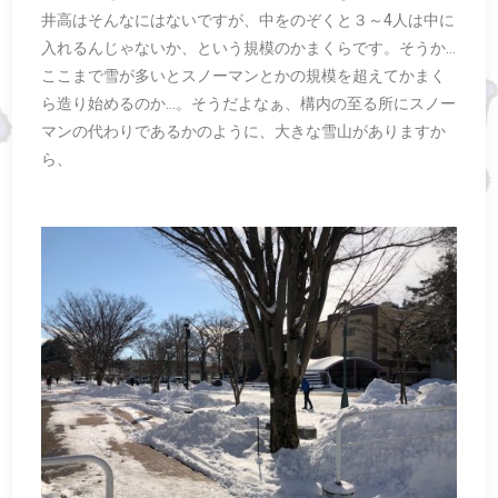
井高はそんなにはないですが、中をのぞくと３～4人は中に
入れるんじゃないか、という規模のかまくらです。そうか…
ここまで雪が多いとスノーマンとかの規模を超えてかまく
ら造り始めるのか…。そうだよなぁ、構内の至る所にスノー
マンの代わりであるかのように、大きな雪山がありますか
ら、