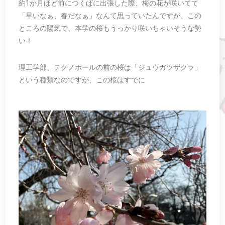
約1か月ほど前につくばに出張した際、梅の花が咲いてて
「早いなぁ、春だなぁ」なんて思っていたんですが、この
ところの陽気で、本学の桜もうっかり咲いちゃいそうな勢
い！
理工学部、テクノホールの前の桜は「ジュウガツザクラ」
という種類なのですが、この桜はすでに