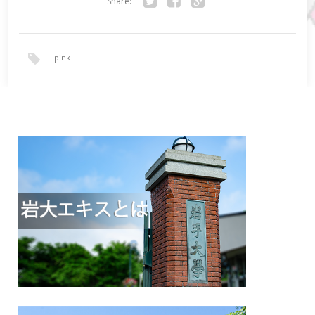
Share:
Twitter
Facebook
Google+
pink