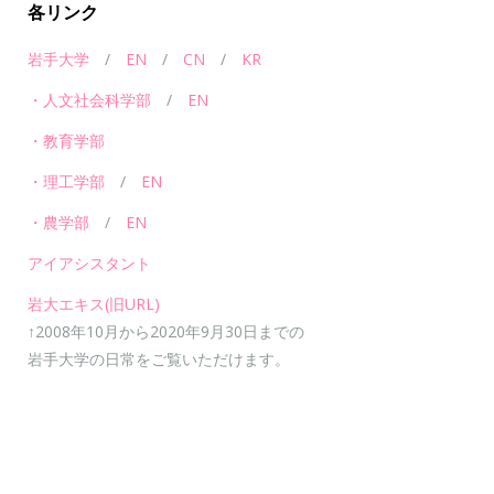
各リンク
岩手大学
/
EN
/
CN
/
KR
・人文社会科学部
/
EN
・教育学部
・理工学部
/
EN
・農学部
/
EN
アイアシスタント
岩大エキス(旧URL)
↑2008年10月から2020年9月30日までの
岩手大学の日常をご覧いただけます。