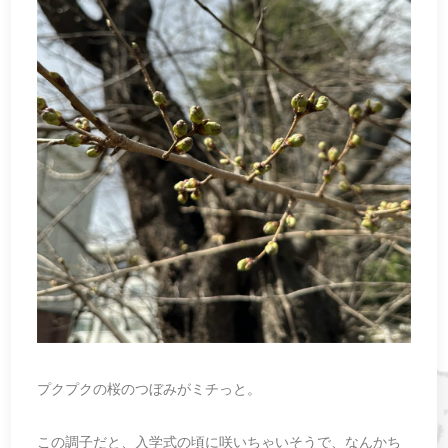
プクプクの桜のつぼみがミチっと。
この調子だと、入学式の頃に咲いちゃいそうで、なんかち