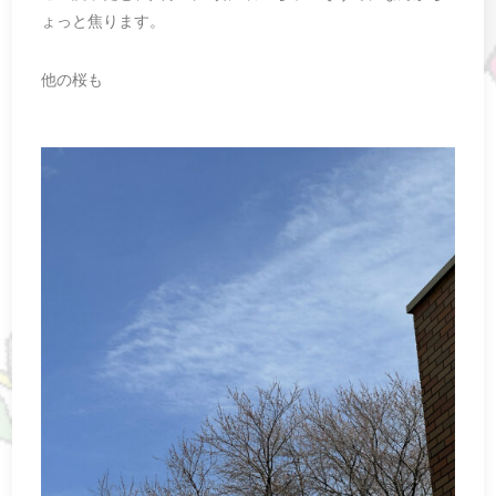
ょっと焦ります。
他の桜も