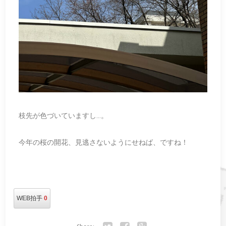
枝先が色づいていますし…。
今年の桜の開花、見逃さないようにせねば、ですね！
WEB拍手
0