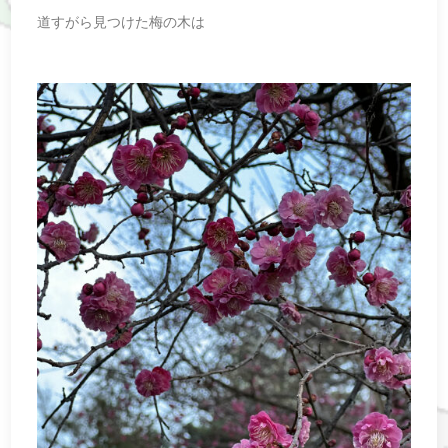
道すがら見つけた梅の木は