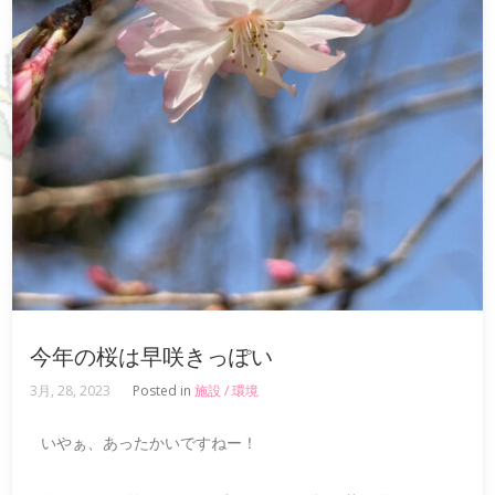
今年の桜は早咲きっぽい
3月, 28, 2023
Posted in
施設 / 環境
いやぁ、あったかいですねー！