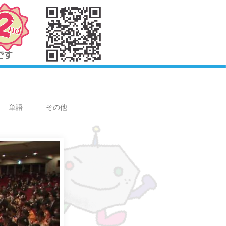
単語
その他