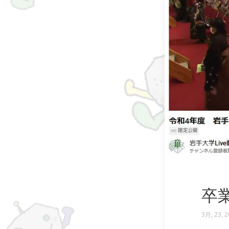
卒
3月, 23, 