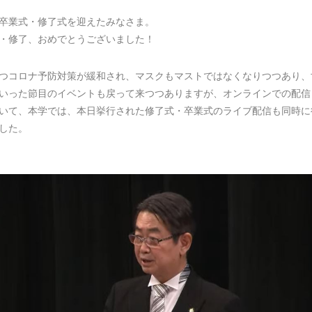
卒業式・修了式を迎えたみなさま。
・修了、おめでとうございました！
つコロナ予防対策が緩和され、マスクもマストではなくなりつつあり、
いった節目のイベントも戻って来つつありますが、オンラインでの配信
いて、本学では、本日挙行された修了式・卒業式のライブ配信も同時に
した。