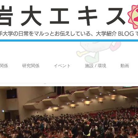
関係
研究関係
イベント
施設 / 環境
動画