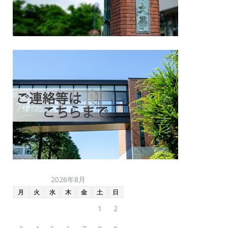
2026年8月
月
火
水
木
金
土
日
1
2