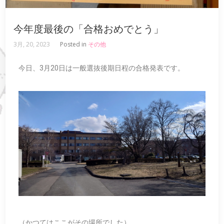
今年度最後の「合格おめでとう」
3月, 20, 2023
Posted in
その他
今日、3月20日は一般選抜後期日程の合格発表です。
（かつてはここがその場所でした）