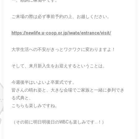
ー、順調に稼働中です。
ご来場の際は必ず事前予約の上、お越しください。
https://newlife.u-coop.or.jp/iwate/entrance/visit/
大学生活への不安がきっとワクワクに変わりますよ！
そして、来月新入生をお迎えするということは。
今週後半はいよいよ卒業式です。
皆さんの晴れ姿と、大きな会場でご家族と一緒に参列でき
る式典と、
こちらも楽しみですね。
（その前に明日明後日のWBCも楽しみです…！）