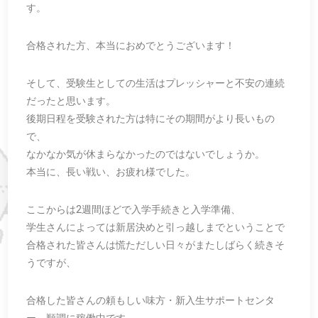
す。
合格された方、本当におめでとうございます！
そして、受験生としての生活はプレッシャーと不安の連続
だったと思います。
後期日程を受験された方は特にその期間がより長いもの
で、
なかなか気が休まらなかったのではないでしょうか。
本当に、長い戦い、お疲れ様でした。
ここからは2週間ほどで入学手続きと入学準備、
学生さんによっては新居決めと引っ越しまでということで
合格された皆さんは慌ただしい日々がまたしばらく続きそ
うですが、
合格した皆さんの頼もしい味方・新入生サポートセンタ