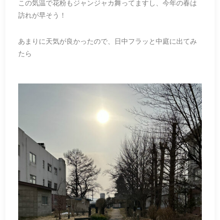
この気温で花粉もジャンジャカ舞ってますし、今年の春は
訪れが早そう！
あまりに天気が良かったので、日中フラッと中庭に出てみ
たら