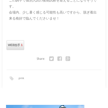
この調子で個別入試の後期試験を迎えることになりそうで
す。
会場内、少し暑く感じる可能性も高いですから、脱ぎ着出
来る格好で臨んでくださいませ！
WEB拍手
1
Share:
Twitter
Facebook
Google+
pink