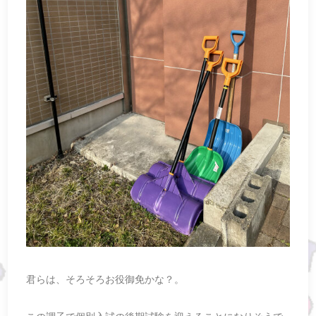
君らは、そろそろお役御免かな？。