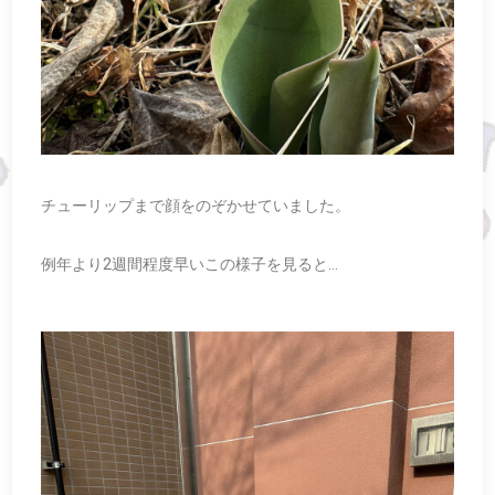
チューリップまで顔をのぞかせていました。
例年より2週間程度早いこの様子を見ると…