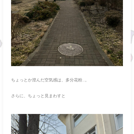
ちょっとか澄んだ空気感は、多分花粉…。
さらに、ちょっと見まわすと