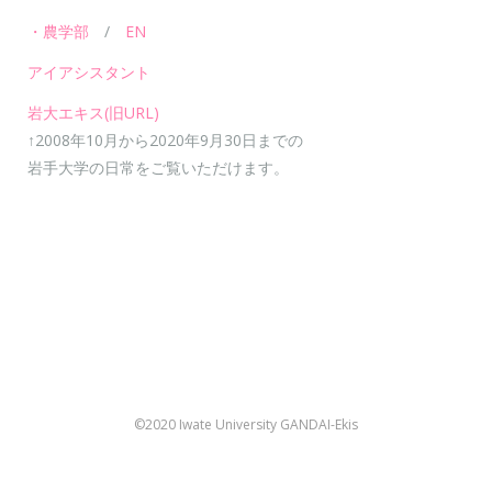
・農学部
/
EN
アイアシスタント
岩大エキス(旧URL)
↑2008年10月から2020年9月30日までの
岩手大学の日常をご覧いただけます。
©2020 Iwate University GANDAI-Ekis