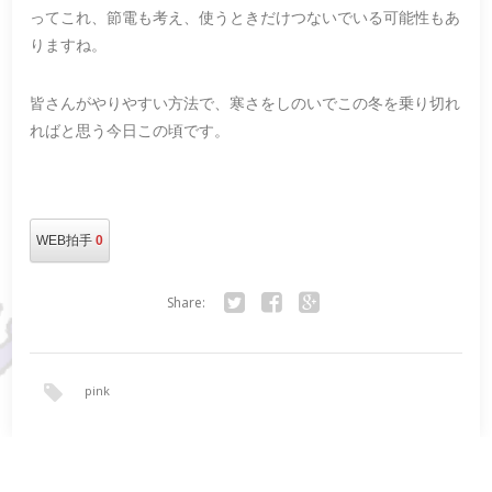
ってこれ、節電も考え、使うときだけつないでいる可能性もあ
りますね。
皆さんがやりやすい方法で、寒さをしのいでこの冬を乗り切れ
ればと思う今日この頃です。
WEB拍手
0
Share:
Twitter
Facebook
Google+
pink