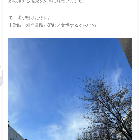
から冷える感覚を久々に味わいました。
で、週が明けた今日。
出勤時、相当道路が混むと覚悟するぐらいの