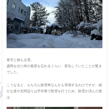
青空と積もる雪。
盛岡を出た時の風景を忘れるぐらい、変化していたことが驚き
でした。
こうなると、もちろん除雪車なんかも登場するわけですが、細
かな道や玄関辺りは手作業で除雪を行うため、除雪が済んだ後
は