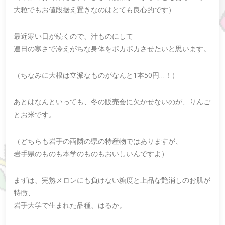
大粒でもお値段据え置きなのはとても良心的です）
最近寒い日が続くので、汁ものにして
連日の寒さで冷えがちな身体をポカポカさせたいと思います。
（ちなみに大根は立派なものがなんと1本50円…！）
あとはなんといっても、冬の販売会に欠かせないのが、りんご
とお米です。
（どちらも岩手の両隣の県の特産物ではありますが、
岩手県のものも本学のものもおいしいんですよ）
まずは、完熟メロンにも負けない糖度と上品な艶消しのお肌が
特徴、
岩手大学で生まれた品種、はるか。