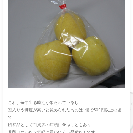
これ、毎年出る時期が限られているし、
蜜入りや糖度が高いと認められたものは1個で500円以上の値
で
贈答品として百貨店の店頭に並ぶこともあり
普段はなかなか気軽に買いにくい品種なんです。