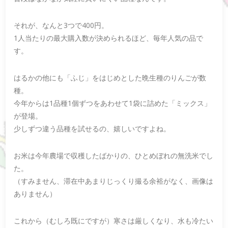
それが、なんと3つで400円。
1人当たりの最大購入数が決められるほど、毎年人気の品で
す。
はるかの他にも「ふじ」をはじめとした晩生種のりんごが数
種。
今年からは1品種1個ずつをあわせて1袋に詰めた「ミックス」
が登場。
少しずつ違う品種を試せるの、嬉しいですよね。
お米は今年農場で収穫したばかりの、ひとめぼれの無洗米でし
た。
（すみません、滞在中あまりじっくり撮る余裕がなく、画像は
ありません）
これから（むしろ既にですが）寒さは厳しくなり、水も冷たい