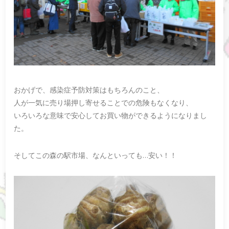
おかげで、感染症予防対策はもちろんのこと、
人が一気に売り場押し寄せることでの危険もなくなり、
いろいろな意味で安心してお買い物ができるようになりまし
た。
そしてこの森の駅市場、なんといっても…安い！！