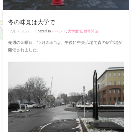
冬の味覚は大学で
12月, 7, 2022
Posted in
イベント
,
大学生活
,
教育関係
先週の金曜日、12月2日には、午後に中央広場で森の駅市場が
開催されました。