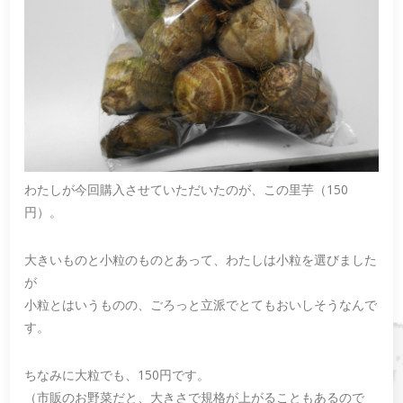
わたしが今回購入させていただいたのが、この里芋（150
円）。
大きいものと小粒のものとあって、わたしは小粒を選びました
が
小粒とはいうものの、ごろっと立派でとてもおいしそうなんで
す。
ちなみに大粒でも、150円です。
（市販のお野菜だと、大きさで規格が上がることもあるので