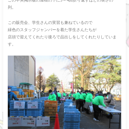
列。
この販売会、学生さんの実習も兼ねているので
緑色のスタッフジャンパーを着た学生さんたちが
店頭で迎えてくれたり後ろで品出しをしてくれたりしていま
す。