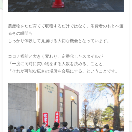
農産物をただ育てて収穫するだけではなく、消費者のもとへ渡
るその瞬間も
しっかり体験して見届ける大切な機会となっています。
コロナ禍前と大きく変わり、定番化したスタイルが
「一度に同時に買い物をする人数を決める」ことと、
「それが可能な広さの場所を会場にする」ということです。