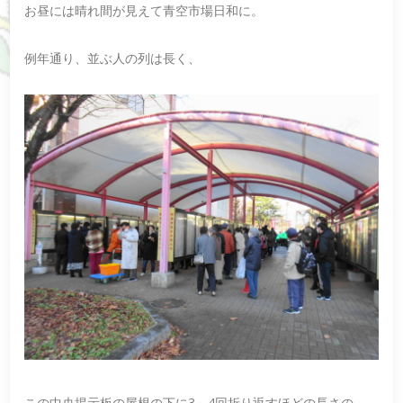
お昼には晴れ間が見えて青空市場日和に。
例年通り、並ぶ人の列は長く、
この中央掲示板の屋根の下に3～4回折り返すほどの長さの