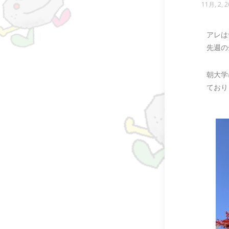
11月, 2, 
アレは
先週の
朝大学
ており