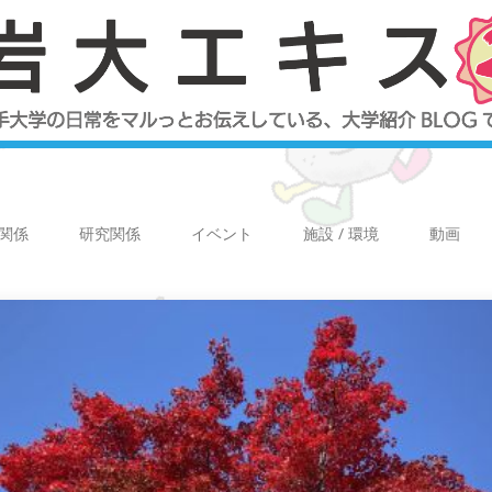
関係
研究関係
イベント
施設 / 環境
動画