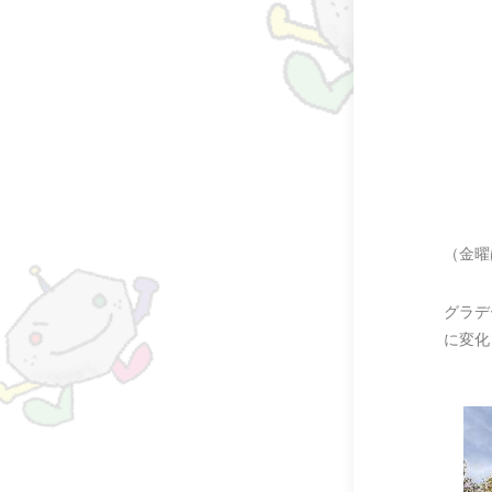
（金曜
グラデ
に変化