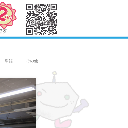
単語
その他