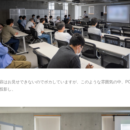
容はお見せできないのでボカしていますが、このような雰囲気の中、P
投影し、