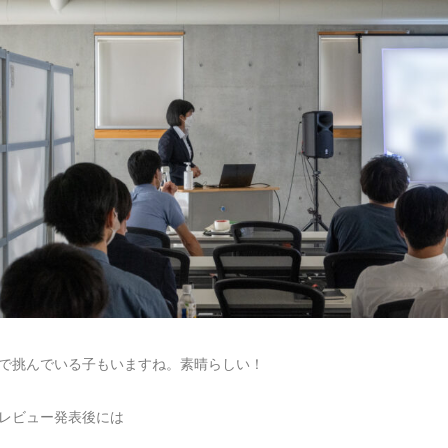
で挑んでいる子もいますね。素晴らしい！
レビュー発表後には