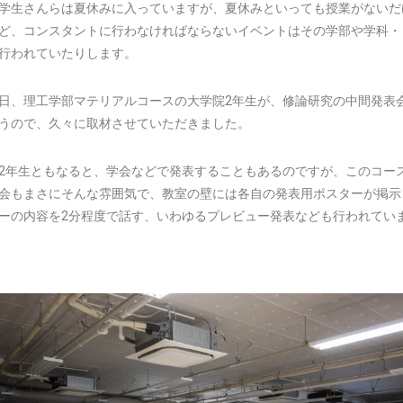
学生さんらは夏休みに入っていますが、夏休みといっても授業がないだ
ど、コンスタントに行わなければならないイベントはその学部や学科・
行われていたりします。
日、理工学部マテリアルコースの大学院2年生が、修論研究の中間発表
うので、久々に取材させていただきました。
2年生ともなると、学会などで発表することもあるのですが、このコー
会もまさにそんな雰囲気で、教室の壁には各自の発表用ポスターが掲示
ーの内容を2分程度で話す、いわゆるプレビュー発表なども行われてい