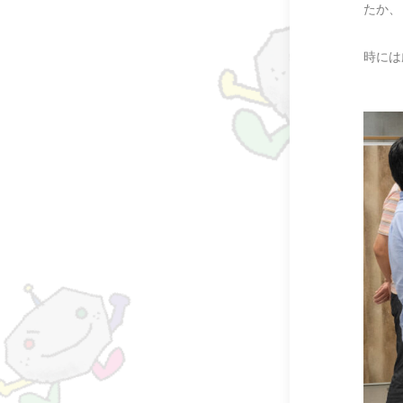
たか、
時には