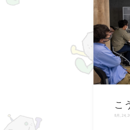
こ
8月, 24, 