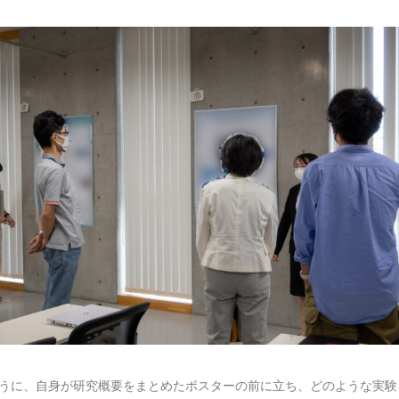
うに、自身が研究概要をまとめたポスターの前に立ち、どのような実験