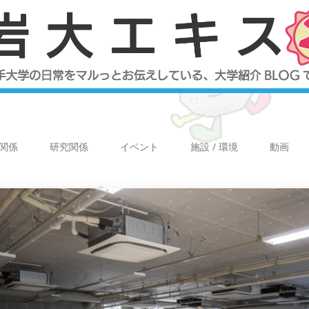
関係
研究関係
イベント
施設 / 環境
動画