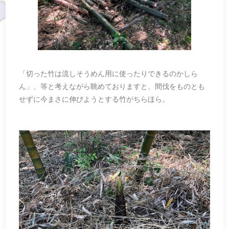
「切った竹は流しそうめん用に使ったりできるのかしら
ん」、等と考えながら眺めておりますと、間伐をものとも
せずに今まさに伸びようとする竹がちらほら。