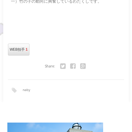
一）竹の子の動向に興奮しているわたくしです。
WEB拍手
1
Share:
Twitter
Facebook
Google+
naby