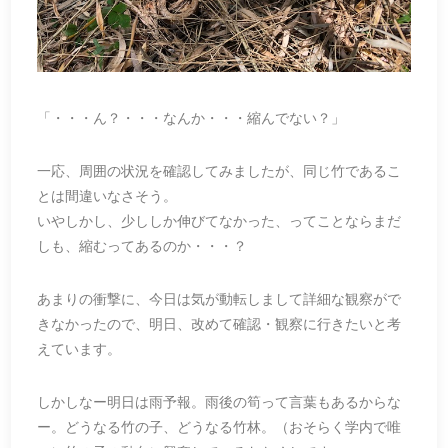
「・・・ん？・・・なんか・・・縮んでない？」
一応、周囲の状況を確認してみましたが、同じ竹であるこ
とは間違いなさそう。
いやしかし、少ししか伸びてなかった、ってことならまだ
しも、縮むってあるのか・・・？
あまりの衝撃に、今日は気が動転しまして詳細な観察がで
きなかったので、明日、改めて確認・観察に行きたいと考
えています。
しかしなー明日は雨予報。雨後の筍って言葉もあるからな
ー。どうなる竹の子、どうなる竹林。（おそらく学内で唯