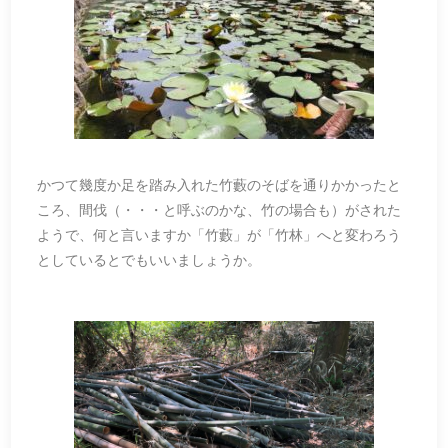
かつて幾度か足を踏み入れた竹藪のそばを通りかかったと
ころ、間伐（・・・と呼ぶのかな、竹の場合も）がされた
ようで、何と言いますか「竹藪」が「竹林」へと変わろう
としているとでもいいましょうか。