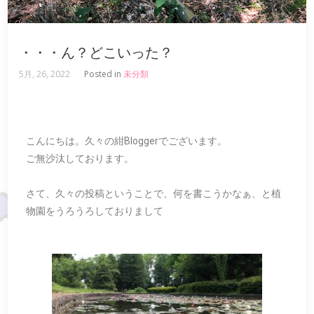
・・・ん？どこいった？
5月, 26, 2022
Posted in
未分類
こんにちは。久々の紺Bloggerでございます。
ご無沙汰しております。
さて、久々の投稿ということで、何を書こうかなぁ、と植
物園をうろうろしておりまして