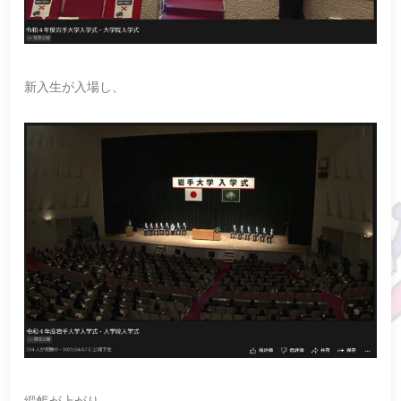
新入生が入場し、
緞帳が上がり、