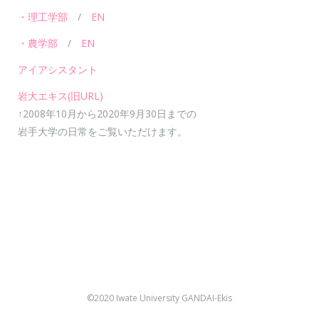
・理工学部
/
EN
・農学部
/
EN
アイアシスタント
岩大エキス(旧URL)
↑2008年10月から2020年9月30日までの
岩手大学の日常をご覧いただけます。
©2020 Iwate University GANDAI-Ekis