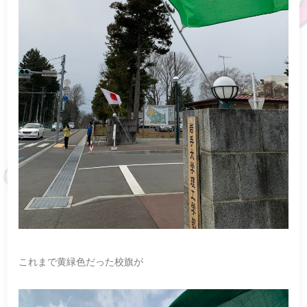
これまで黄緑色だった校旗が