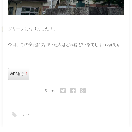
グリーンになりました！。
今日、この変化に気づいた人はどれほどいるでしょうね(笑)。
WEB拍手
1
Share:
Twitter
Facebook
Google+
pink