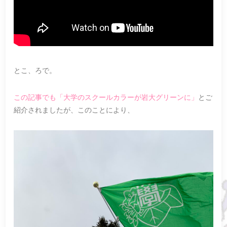
とこ、ろで。
この記事でも「大学のスクールカラーが岩大グリーンに」
とご
紹介されましたが、このことにより、