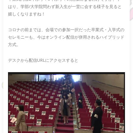
はり、学部/大学院問わず新入生が一堂に会する様子を見ると
嬉しくなりますね！
コロナの前までは、会場での参加一択だった卒業式・入学式の
セレモニーも、今はオンライン配信が併用されるハイブリッド
方式。
デスクから配信URLにアクセスすると