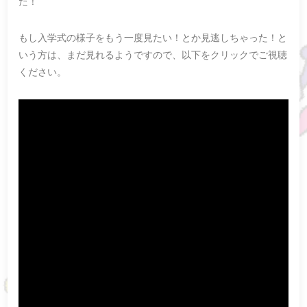
た！
もし入学式の様子をもう一度見たい！とか見逃しちゃった！と
いう方は、まだ見れるようですので、以下をクリックでご視聴
ください。