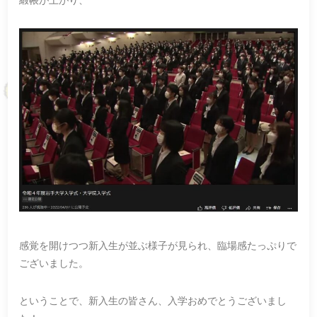
感覚を開けつつ新入生が並ぶ様子が見られ、臨場感たっぷりで
ございました。
ということで、新入生の皆さん、入学おめでとうございまし