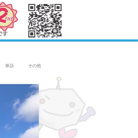
単語
その他