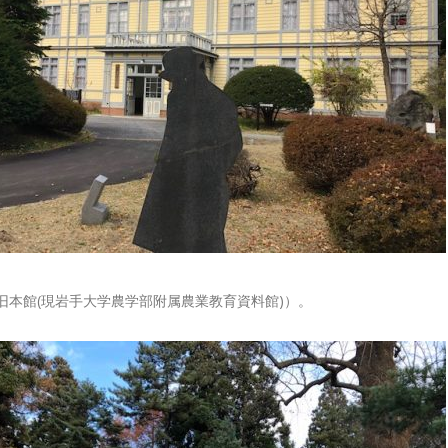
旧本館(現岩手大学農学部附属農業教育資料館)）。