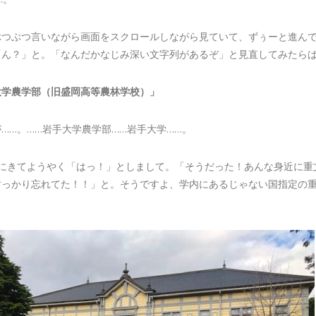
ぶつぶつ言いながら画面をスクロールしながら見ていて、ずぅーと進ん
「ん？」と。「なんだかなじみ深い文字列があるぞ」と見直してみたら
大学農学部（旧盛岡高等農林学校）」
……。……岩手大学農学部……岩手大学……。
こにきてようやく「はっ！」としまして。「そうだった！あんな身近に重
すっかり忘れてた！！」と。そうですよ、学内にあるじゃない国指定の