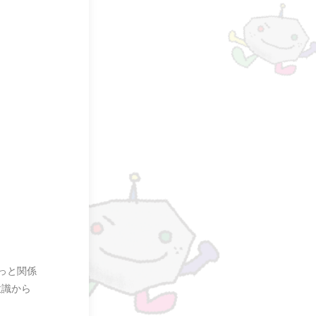
っと関係
意識から