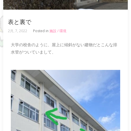
表と裏で
2月, 7, 2022
Posted in
施設 / 環境
大学の校舎のように、屋上に傾斜がない建物だとこんな排
水管がついていまして、