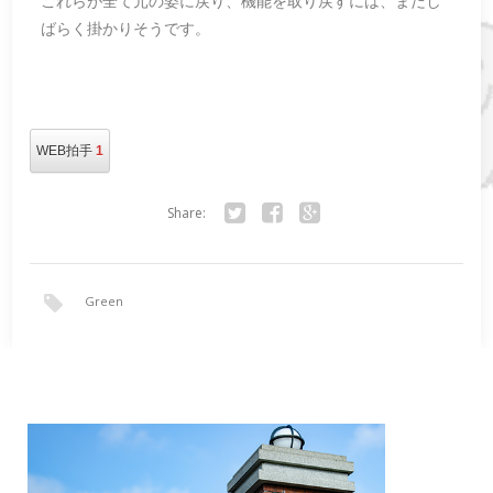
これらが全て元の姿に戻り、機能を取り戻すには、まだし
ばらく掛かりそうです。
WEB拍手
1
Share:
Twitter
Facebook
Google+
Green