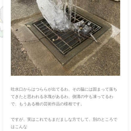
吐水口からはつららが出てるわ、その脇には固まって落ち
てきたと思われる氷塊があるわ、側溝の中も凍ってるわ
で、もうある種の芸術作品の様相です。
ですが、実はこれでもまだましな方でして、別のところで
はこんな