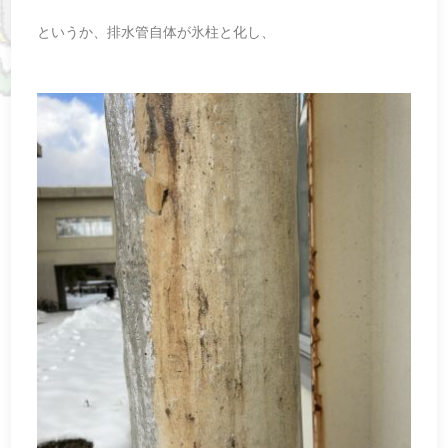
というか、排水管自体が氷柱と化し、