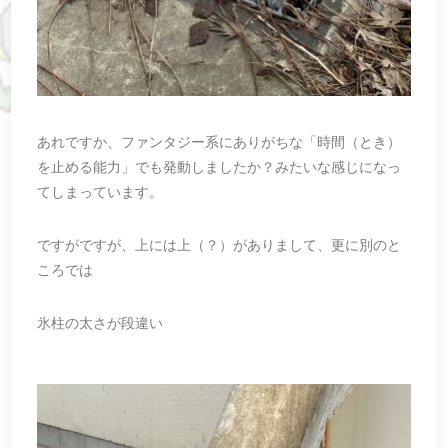
あれですか、ファンタジー系にありがちな「時間（とき）
を止める能力」でも発動しましたか？みたいな感じになっ
てしまっています。
ですがですが、上には上（？）がありまして、更に別のと
ころでは
氷柱の太さが段違い