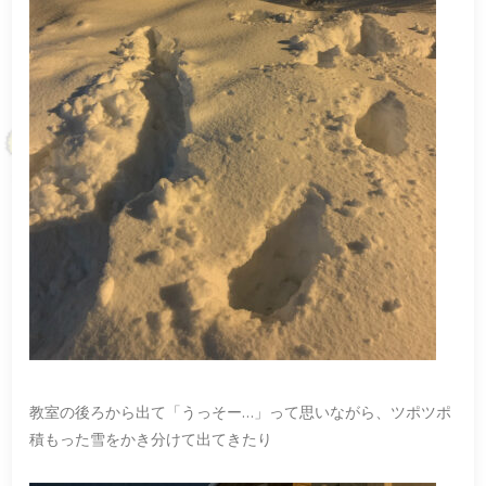
教室の後ろから出て「うっそー…」って思いながら、ツポツポ
積もった雪をかき分けて出てきたり