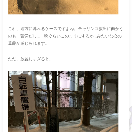
これ、途方に暮れるケースですよね。チャリンコ救出に向かう
のも一苦労だし…一晩ぐらいこのままにするか…みたいな心の
葛藤が感じられます。
ただ、放置しすぎると…