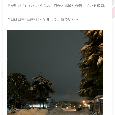
年が明けてからというもの、何かと雪降りが続いている盛岡。
昨日は日中も結構降ってまして、気づいたら