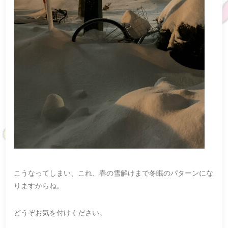
こうなってしまい、これ、春の雪解けまで冬眠のパターンにな
りますからね。
どうぞお気を付けください。