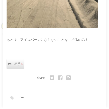
あとは、アイスバーンにならないことを、祈るのみ！
WEB拍手
1
Share:
Twitter
Facebook
Google+
pink