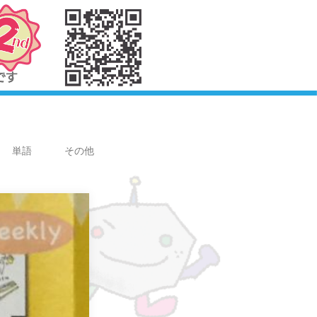
単語
その他