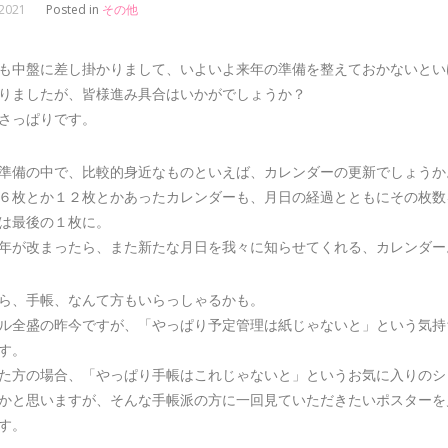
 2021
Posted in
その他
も中盤に差し掛かりまして、いよいよ来年の準備を整えておかないとい
りましたが、皆様進み具合はいかがでしょうか？
さっぱりです。
準備の中で、比較的身近なものといえば、カレンダーの更新でしょうか
６枚とか１２枚とかあったカレンダーも、月日の経過とともにその枚数
は最後の１枚に。
年が改まったら、また新たな月日を我々に知らせてくれる、カレンダー
ら、手帳、なんて方もいらっしゃるかも。
ル全盛の昨今ですが、「やっぱり予定管理は紙じゃないと」という気持
す。
た方の場合、「やっぱり手帳はこれじゃないと」というお気に入りのシ
かと思いますが、そんな手帳派の方に一回見ていただきたいポスターを
す。