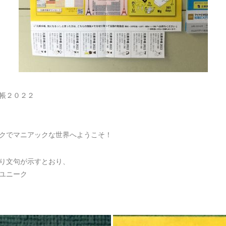
帳２０２２
クでマニアックな世界へようこそ！
り文句が示すとおり、
ユニーク