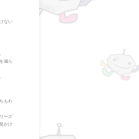
けない
。
を減ら
。
ちもわ
リーズ
見かけ