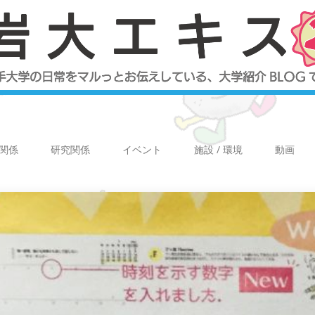
関係
研究関係
イベント
施設 / 環境
動画