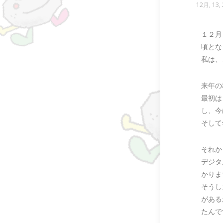
12月, 13,
１２月
頃とな
私は、
来年の
最初は
し、今
そして
それか
デジタ
かりま
そうし
がある
たんで