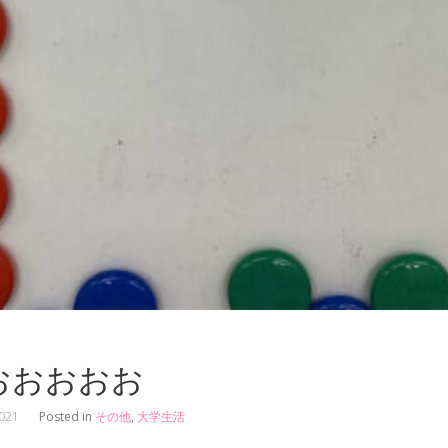
おおおおお
2021
Posted in
その他
,
大学生活