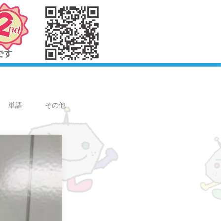
単語
その他