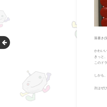
落書き(
かわい
きっと
このドラ
しかも
次はぜひ