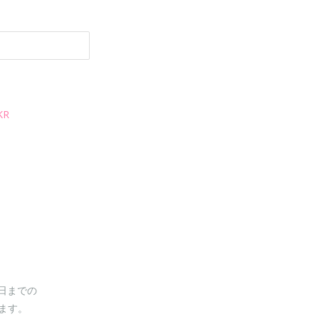
KR
0日までの
ます。