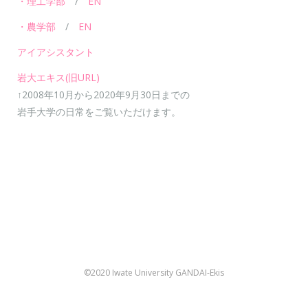
・理工学部
/
EN
・農学部
/
EN
アイアシスタント
岩大エキス(旧URL)
↑2008年10月から2020年9月30日までの
岩手大学の日常をご覧いただけます。
©2020 Iwate University GANDAI-Ekis