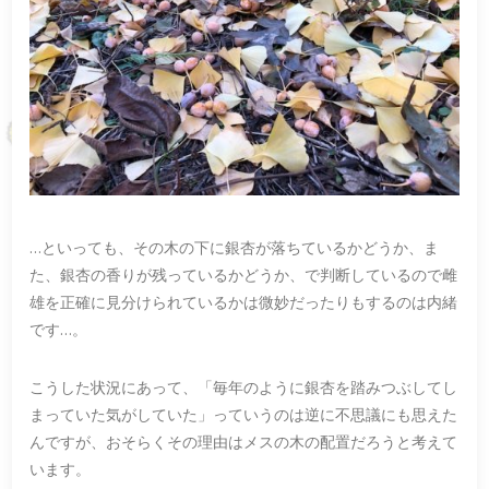
…といっても、その木の下に銀杏が落ちているかどうか、ま
た、銀杏の香りが残っているかどうか、で判断しているので雌
雄を正確に見分けられているかは微妙だったりもするのは内緒
です…。
こうした状況にあって、「毎年のように銀杏を踏みつぶしてし
まっていた気がしていた」っていうのは逆に不思議にも思えた
んですが、おそらくその理由はメスの木の配置だろうと考えて
います。