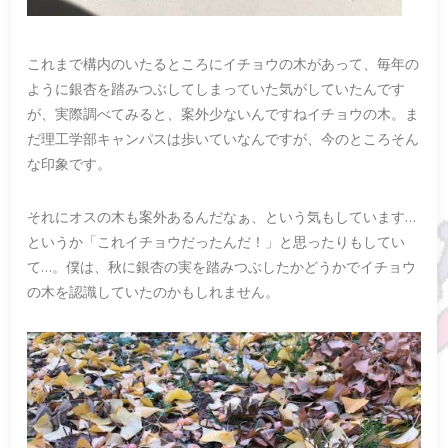
これまで構内のいたるところにイチョウの木があって、毎年の
ように銀杏を踏みつぶしてしまっていた気がしていたんです
が、実際調べてみると、案外少ないんですねイチョウの木。ま
だ理工学部キャンパスは歩いていなんですが、今のところそん
な印象です。
それにオスの木も案外あるんだなぁ、という気もしています…
というか「これイチョウだったんだ！」と思ったりもしてい
て…。僕は、秋に銀杏の実を踏みつぶしたかどうかでイチョウ
の木を認識していたのかもしれません。