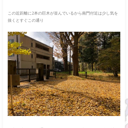
この近距離に2本の巨木が並んでいるから南門付近は少し気を
抜くとすぐこの通り