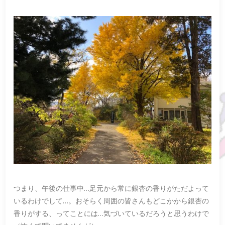
つまり、午後の仕事中…足元から常に銀杏の香りがただよって
いるわけでして…。おそらく周囲の皆さんもどこかから銀杏の
香りがする、ってことには…気づいているだろうと思うわけで