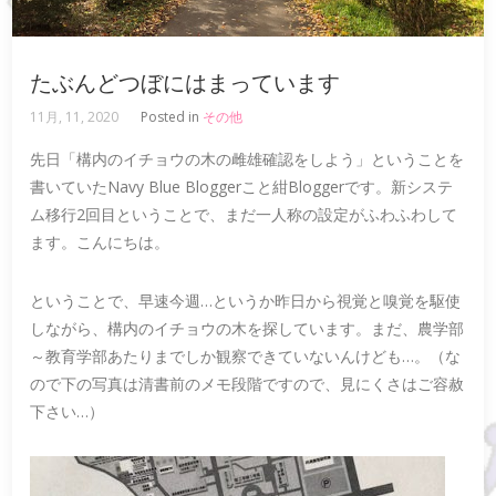
たぶんどつぼにはまっています
11月, 11, 2020
Posted in
その他
先日「構内のイチョウの木の雌雄確認をしよう」ということを
書いていたNavy Blue Bloggerこと紺Bloggerです。新システ
ム移行2回目ということで、まだ一人称の設定がふわふわして
ます。こんにちは。
ということで、早速今週…というか昨日から視覚と嗅覚を駆使
しながら、構内のイチョウの木を探しています。まだ、農学部
～教育学部あたりまでしか観察できていないんけども…。（な
ので下の写真は清書前のメモ段階ですので、見にくさはご容赦
下さい…）