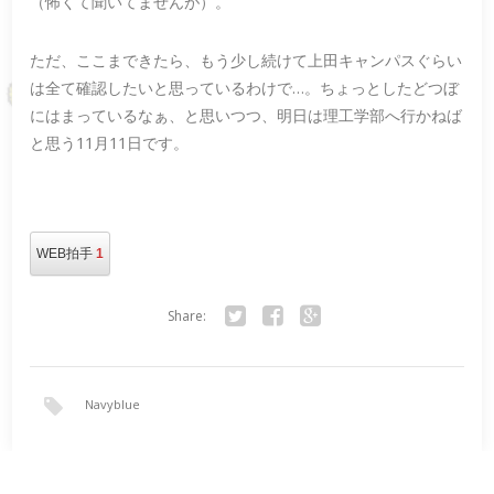
（怖くて聞いてませんが）。
ただ、ここまできたら、もう少し続けて上田キャンパスぐらい
は全て確認したいと思っているわけで…。ちょっとしたどつぼ
にはまっているなぁ、と思いつつ、明日は理工学部へ行かねば
と思う11月11日です。
WEB拍手
1
Share:
Twitter
Facebook
Google+
Navyblue