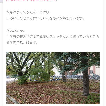
秋も深まってきた今日この頃、
いろいろなところにいろいろなものが落ちています。
そのためか、
小学校の校外学習？で観察やスケッチなどに訪れているところ
を学内で見かけます。