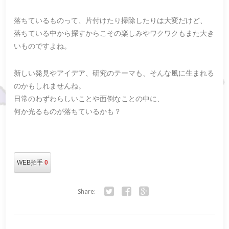
落ちているものって、片付けたり掃除したりは大変だけど、
落ちている中から探すからこその楽しみやワクワクもまた大き
いものですよね。
新しい発見やアイデア、研究のテーマも、そんな風に生まれる
のかもしれませんね。
日常のわずわらしいことや面倒なことの中に、
何か光るものが落ちているかも？
WEB拍手
0
Share:
Twitter
Facebook
Google+