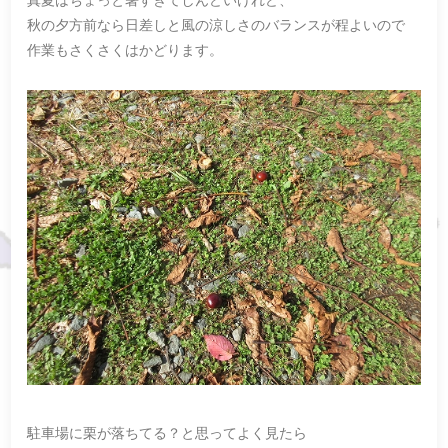
秋の夕方前なら日差しと風の涼しさのバランスが程よいので
作業もさくさくはかどります。
駐車場に栗が落ちてる？と思ってよく見たら