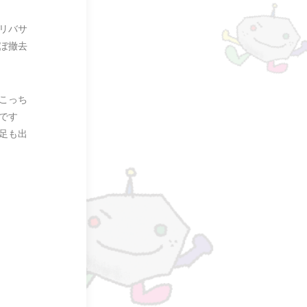
リバサ
ぼ撤去
こっち
です
足も出