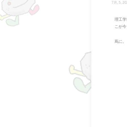
7月, 5, 20
理工学
こが今
蔦に。