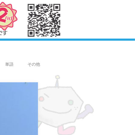
単語
その他