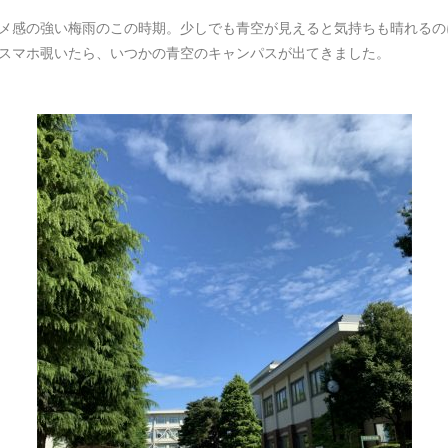
メ感の強い梅雨のこの時期。少しでも青空が見えると気持ちも晴れるの
スマホ覗いたら、いつかの青空のキャンパスが出てきました。