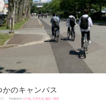
つかのキャンパス
2021
Posted in
その他
,
大学生活
,
施設 / 環境