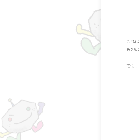
これは
ものの
でも、