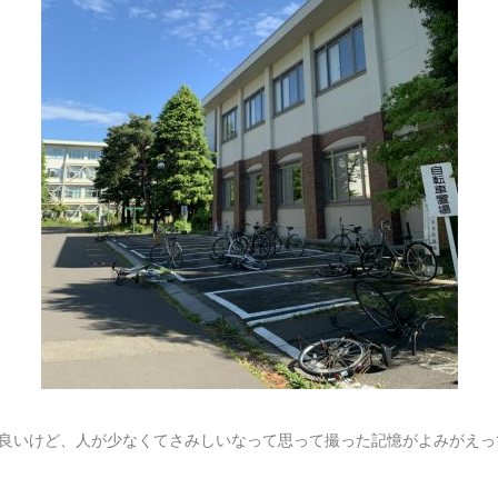
良いけど、人が少なくてさみしいなって思って撮った記憶がよみがえっ