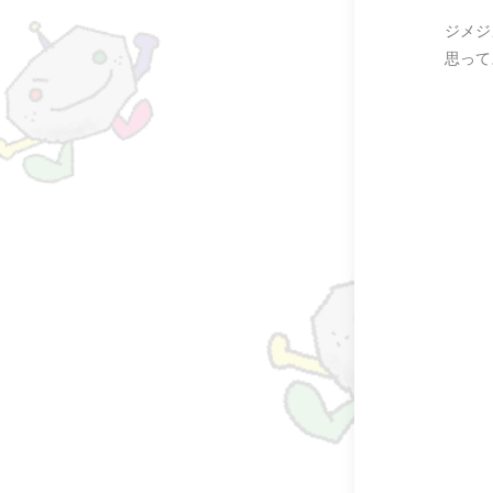
ジメジ
思って