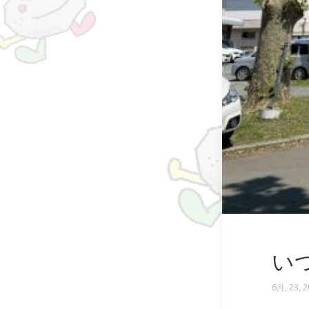
い
6月, 23, 