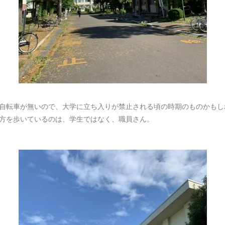
自転車が無いので、大学に立ち入りが禁止される頃の時期のものかもし
方を歩いているのは、学生ではなく、職員さん。