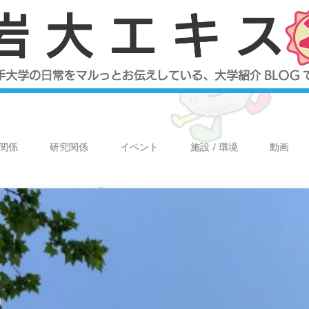
関係
研究関係
イベント
施設 / 環境
動画