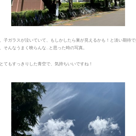
、子ガラスが泣いていて、もしかしたら巣が見えるかも！と淡い期待で
、そんなうまく映らんな…と思った時の写真。
とてもすっきりした青空で、気持ちいいですね！