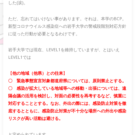
した(涙)。
ただ、忘れてはいけない事があります。それは、本学のBCP。
新型コロナウイルス感染症への岩手大学の警戒段階別対応方針
に従った行動が必要となるわけです。
岩手大学では現在、LEVEL1を維持していますが、とはいえ
LEVEL1では
【
他の地域（他県）との往来
】
〇 緊急事態宣言対象都道府県については、原則禁止とする。
〇 感染が拡大している地域等への移動・出張については、遠
隔会議の活用を検討し、対面の必要性を再考するなど、慎重に
対応することとする。なお、外出の際には、感染防止対策を徹
底するとともに、感染防止対策が不十分な場所への外出や感染
リスクが高い活動は避ける。
と定められています。