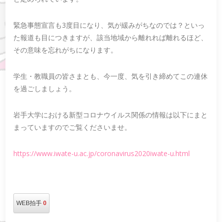
緊急事態宣言も3度目になり、気が緩みがちなのでは？といっ
た報道も目につきますが、該当地域から離れれば離れるほど、
その意味を忘れがちになります。
学生・教職員の皆さまとも、今一度、気を引き締めてこの連休
を過ごしましょう。
岩手大学における新型コロナウイルス関係の情報は以下にまと
まっていますのでご覧くださいませ。
https://www.iwate-u.ac.jp/coronavirus2020iwate-u.html
WEB拍手
0