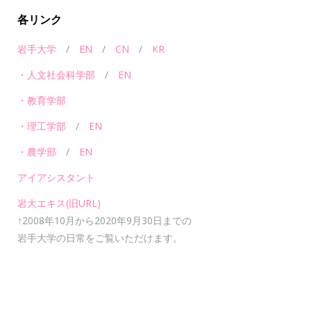
各リンク
岩手大学
/
EN
/
CN
/
KR
・人文社会科学部
/
EN
・教育学部
・理工学部
/
EN
・農学部
/
EN
アイアシスタント
岩大エキス(旧URL)
↑2008年10月から2020年9月30日までの
岩手大学の日常をご覧いただけます。