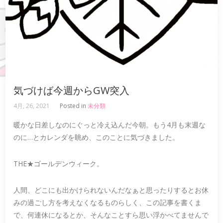
気づけば今週からGW突入
4月, 26, 2021
Posted in
未分類
暖かな日差しなのにぐっと冷え込んだ今朝。もう4月も末週な
のに…とカレンダを眺め、このことに気づきました。
THE★ゴールデンウィーク。
人間、どこにも出かけられないんだなぁと思ったりするとお休
みの過ごし方を考えなくなるものらしく、この記事を書くま
で、何連休になるとか、そんなことすら思い浮かべてませんで