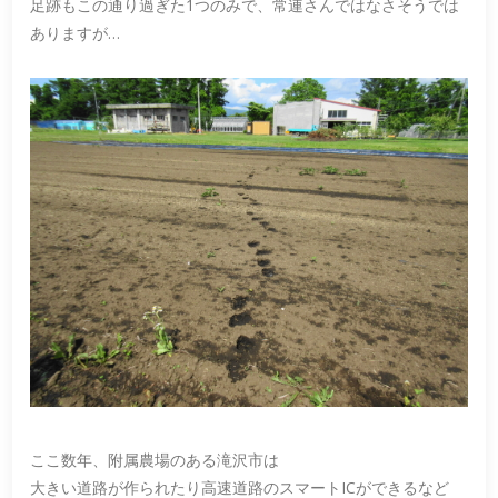
足跡もこの通り過ぎた1つのみで、常連さんではなさそうでは
ありますが…
ここ数年、附属農場のある滝沢市は
大きい道路が作られたり高速道路のスマートICができるなど