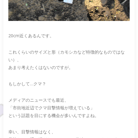
20cm近くあるんです。
これくらいのサイズと形（カモシカなど特徴的なものではな
い）、
あまり考えたくはないのですが。
もしかして…クマ？
メディアのニュースでも最近、
「市街地近辺でクマ目撃情報が増えている」
という話題を目にする機会が多いんですよね。
幸い、目撃情報はなく、