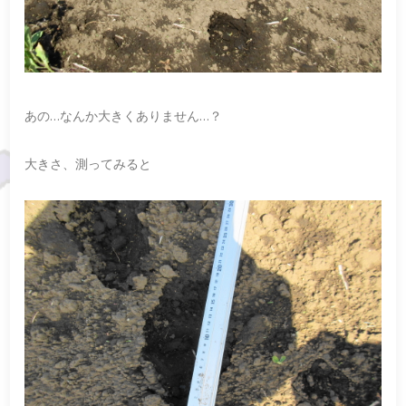
あの…なんか大きくありません…？
大きさ、測ってみると