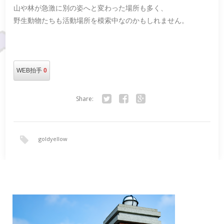
山や林が急激に別の姿へと変わった場所も多く、
野生動物たちも活動場所を模索中なのかもしれません。
WEB拍手
0
Share:
Twitter
Facebook
Google+
goldyellow