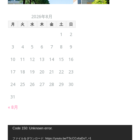
2026年8月
月
火
水
木
金
土
日
1
2
3
4
5
6
7
8
9
10
11
12
13
14
15
16
17
18
19
20
21
22
23
24
25
26
27
28
29
30
31
« 8月
動
Code 150: Unknown error.
画
ファイルをダウンロード: https://youtu.be/TScCCxltaDo?_=1