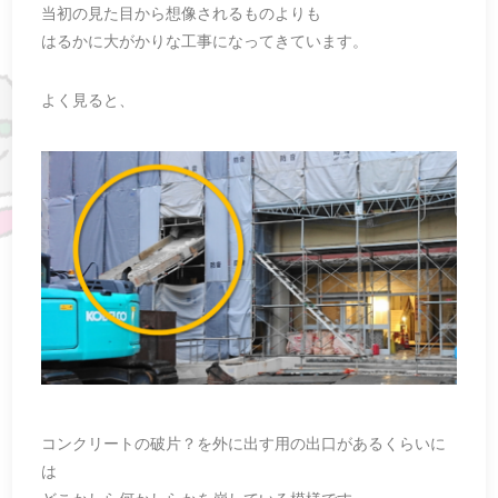
当初の見た目から想像されるものよりも
はるかに大がかりな工事になってきています。
よく見ると、
コンクリートの破片？を外に出す用の出口があるくらいに
は