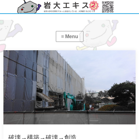
破壊→構築→破壊→創造