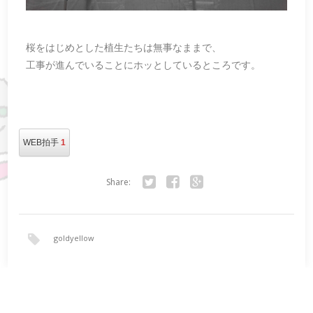
桜をはじめとした植生たちは無事なままで、
工事が進んでいることにホッとしているところです。
WEB拍手
1
Share:
Twitter
Facebook
Google+
goldyellow