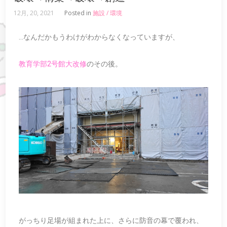
12月, 20, 2021
Posted in
施設 / 環境
…なんだかもうわけがわからなくなっていますが、
教育学部2号館大改修
のその後。
がっちり足場が組まれた上に、さらに防音の幕で覆われ、