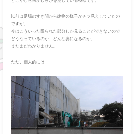
どこかしら何かしらかを崩している模様です。
以前は足場のすき間から建物の様子がチラ見えしていたの
ですが、
今はこういった限られた部分しか見ることができないので
どうなっているのか、どんな姿になるのか、
まだまだわかりません。
ただ、個人的には